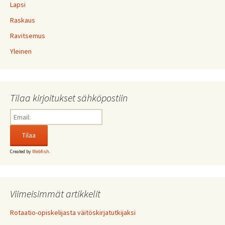
Lapsi
Raskaus
Ravitsemus
Yleinen
Tilaa kirjoitukset sähköpostiin
Created by
Webfish
.
Viimeisimmät artikkelit
Rotaatio-opiskelijasta väitöskirjatutkijaksi