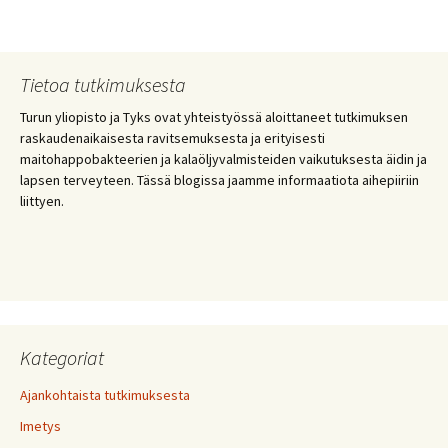
Tietoa tutkimuksesta
Turun yliopisto ja Tyks ovat yhteistyössä aloittaneet tutkimuksen
raskaudenaikaisesta ravitsemuksesta ja erityisesti
maitohappobakteerien ja kalaöljyvalmisteiden vaikutuksesta äidin ja
lapsen terveyteen. Tässä blogissa jaamme informaatiota aihepiiriin
liittyen.
Kategoriat
Ajankohtaista tutkimuksesta
Imetys