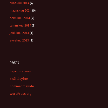
huhtikuu 2014
(4)
maaliskuu 2014
(9)
helmikuu 2014
(7)
tammikuu 2014
(3)
joulukuu 2013
(1)
syyskuu 2013
(1)
Meta
Kirjaudu sisään
Sisältösyöte
Kommenttisyöte
WordPress.org