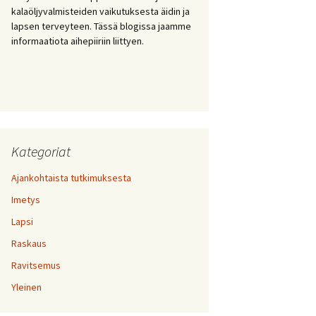
kalaöljyvalmisteiden vaikutuksesta äidin ja
lapsen terveyteen. Tässä blogissa jaamme
informaatiota aihepiiriin liittyen.
Kategoriat
Ajankohtaista tutkimuksesta
Imetys
Lapsi
Raskaus
Ravitsemus
Yleinen