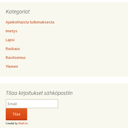
Kategoriat
Ajankohtaista tutkimuksesta
Imetys
Lapsi
Raskaus
Ravitsemus
Yleinen
Tilaa kirjoitukset sähköpostiin
Created by
Webfish
.