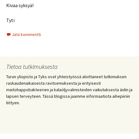
Kivaa syksyä!
Tyti
Jätä kommentti
Tietoa tutkimuksesta
Turun yliopisto ja Tyks ovat yhteistyössä aloittaneet tutkimuksen
raskaudenaikaisesta ravitsemuksesta ja erityisesti
maitohappobakteerien ja kalaöljyvalmisteiden vaikutuksesta äidin ja
lapsen terveyteen. Tässä blogissa jaamme informaatiota aihepiiriin
liittyen.