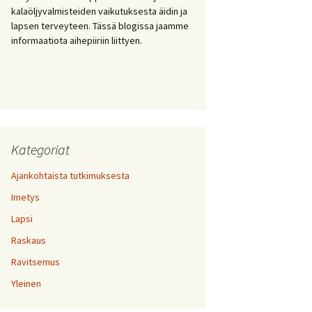
kalaöljyvalmisteiden vaikutuksesta äidin ja
lapsen terveyteen. Tässä blogissa jaamme
informaatiota aihepiiriin liittyen.
Kategoriat
Ajankohtaista tutkimuksesta
Imetys
Lapsi
Raskaus
Ravitsemus
Yleinen