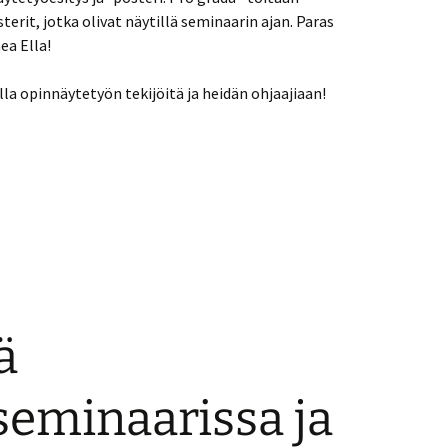
terit, jotka olivat näytillä seminaarin ajan. Paras
ea Ella!
lla opinnäytetyön tekijöitä ja heidän ohjaajiaan!
ä
seminaarissa ja