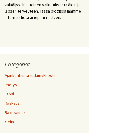
kalaöljyvalmisteiden vaikutuksesta äidin ja
lapsen terveyteen. Tässä blogissa jaamme
informaatiota aihepiiriin liittyen.
Kategoriat
Ajankohtaista tutkimuksesta
Imetys
Lapsi
Raskaus
Ravitsemus
Yleinen