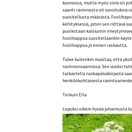
kunnossa, mutta myös siinä oli joit
saanti ravinnosta oli suosituksia 
suositellusta määrästä. Foolihapo
kehityksessä, joten sen riittävä sa
puolestaan kalsiumin imeytymiseen
foolihappoa suositellaankin käyte
foolihappoa jo ennen raskautta.
Tulee kuitenkin muistaa, että yksil
ravinnonsaannissa. Sen vuoksi tu
tarkastella ruokapäiväkirjasta sa
henkilökohtaisesta ravintoaineide
Terkuin Ella
Lopuksi oikein hyvää juhannusta kaik