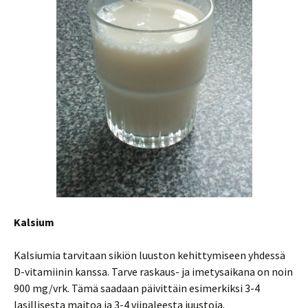
Kalsium
Kalsiumia tarvitaan sikiön luuston kehittymiseen yhdessä
D-vitamiinin kanssa. Tarve raskaus- ja imetysaikana on noin
900 mg/vrk. Tämä saadaan päivittäin esimerkiksi 3-4
lasillisesta maitoa ja 3-4 viipaleesta juustoja.