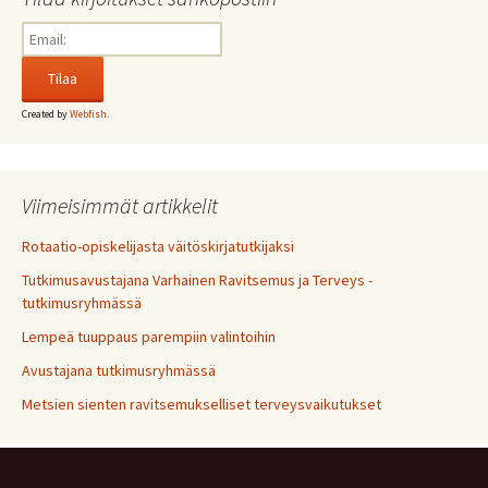
Created by
Webfish
.
Viimeisimmät artikkelit
Rotaatio-opiskelijasta väitöskirjatutkijaksi
Tutkimusavustajana Varhainen Ravitsemus ja Terveys -
tutkimusryhmässä
Lempeä tuuppaus parempiin valintoihin
Avustajana tutkimusryhmässä
Metsien sienten ravitsemukselliset terveysvaikutukset