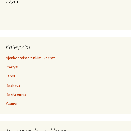
liittyen.
Kategoriat
Ajankohtaista tutkimuksesta
Imetys
Lapsi
Raskaus
Ravitsemus
Yleinen
Tilaa kirjoitukset sähköpostiin