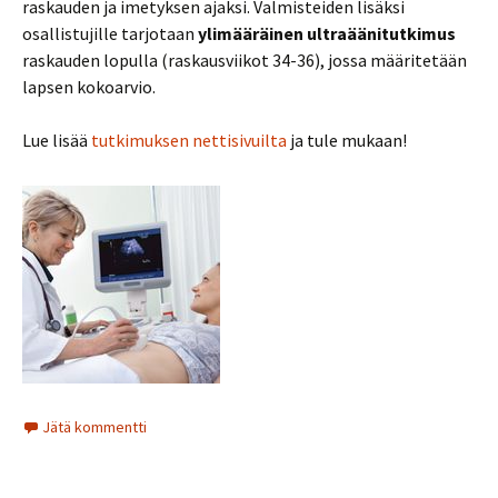
raskauden ja imetyksen ajaksi. Valmisteiden lisäksi
osallistujille tarjotaan
ylimääräinen ultraäänitutkimus
raskauden lopulla (raskausviikot 34-36), jossa määritetään
lapsen kokoarvio.
Lue lisää
tutkimuksen nettisivuilta
ja tule mukaan!
Jätä kommentti