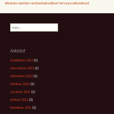
Metsien sienten ravitsemukselliset terveysvaikutukset
Haku:
Arkistot
maaliskuu 2023
(1)
marraskuu 2022
(1)
tammikuu 2022
(1)
lokakuu 2021
(1)
syyskuu 2021
(1)
elokuu 2021
(2)
heinäkuu 2021
(1)