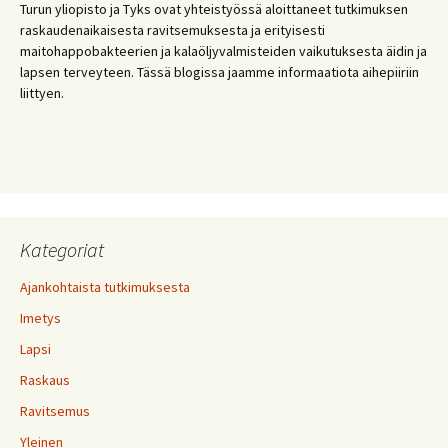
Turun yliopisto ja Tyks ovat yhteistyössä aloittaneet tutkimuksen
raskaudenaikaisesta ravitsemuksesta ja erityisesti
maitohappobakteerien ja kalaöljyvalmisteiden vaikutuksesta äidin ja
lapsen terveyteen. Tässä blogissa jaamme informaatiota aihepiiriin
liittyen.
Kategoriat
Ajankohtaista tutkimuksesta
Imetys
Lapsi
Raskaus
Ravitsemus
Yleinen