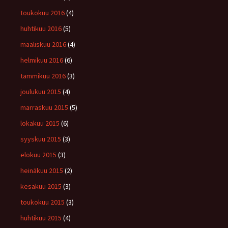
toukokuu 2016
(4)
huhtikuu 2016
(5)
maaliskuu 2016
(4)
helmikuu 2016
(6)
tammikuu 2016
(3)
joulukuu 2015
(4)
marraskuu 2015
(5)
lokakuu 2015
(6)
syyskuu 2015
(3)
elokuu 2015
(3)
heinäkuu 2015
(2)
kesäkuu 2015
(3)
toukokuu 2015
(3)
huhtikuu 2015
(4)