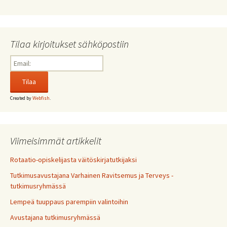
Tilaa kirjoitukset sähköpostiin
Created by
Webfish
.
Viimeisimmät artikkelit
Rotaatio-opiskelijasta väitöskirjatutkijaksi
Tutkimusavustajana Varhainen Ravitsemus ja Terveys -
tutkimusryhmässä
Lempeä tuuppaus parempiin valintoihin
Avustajana tutkimusryhmässä