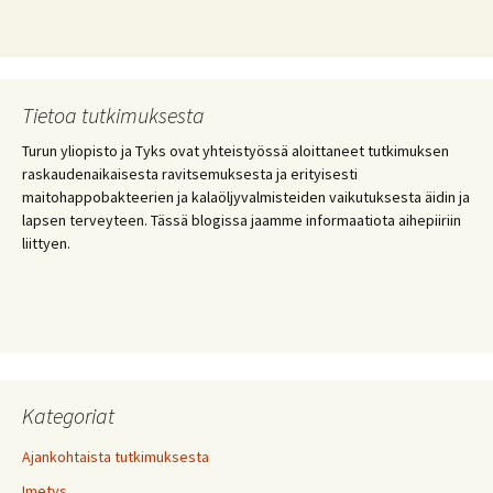
Tietoa tutkimuksesta
Turun yliopisto ja Tyks ovat yhteistyössä aloittaneet tutkimuksen
raskaudenaikaisesta ravitsemuksesta ja erityisesti
maitohappobakteerien ja kalaöljyvalmisteiden vaikutuksesta äidin ja
lapsen terveyteen. Tässä blogissa jaamme informaatiota aihepiiriin
liittyen.
Kategoriat
Ajankohtaista tutkimuksesta
Imetys