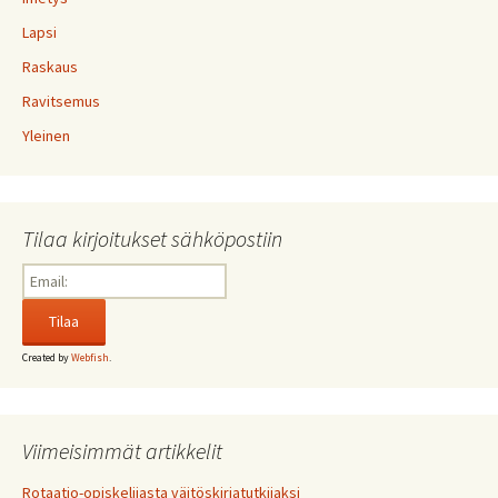
Lapsi
Raskaus
Ravitsemus
Yleinen
Tilaa kirjoitukset sähköpostiin
Created by
Webfish
.
Viimeisimmät artikkelit
Rotaatio-opiskelijasta väitöskirjatutkijaksi