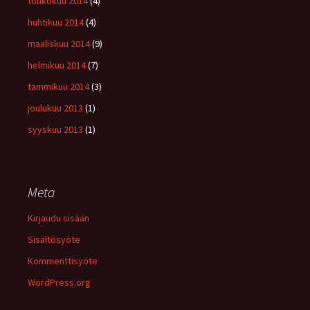
toukokuu 2014
(4)
huhtikuu 2014
(4)
maaliskuu 2014
(9)
helmikuu 2014
(7)
tammikuu 2014
(3)
joulukuu 2013
(1)
syyskuu 2013
(1)
Meta
Kirjaudu sisään
Sisältösyöte
Kommenttisyöte
WordPress.org