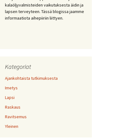
kalaöljyvalmisteiden vaikutuksesta äidin ja
lapsen terveyteen. Tässä blogissa jaamme
informaatiota aihepiiriin liittyen.
Kategoriat
Ajankohtaista tutkimuksesta
Imetys
Lapsi
Raskaus
Ravitsemus
Yleinen