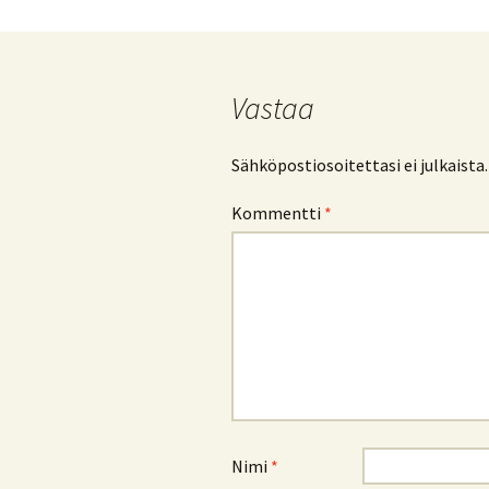
selaus
Vastaa
Sähköpostiosoitettasi ei julkaista.
Kommentti
*
Nimi
*