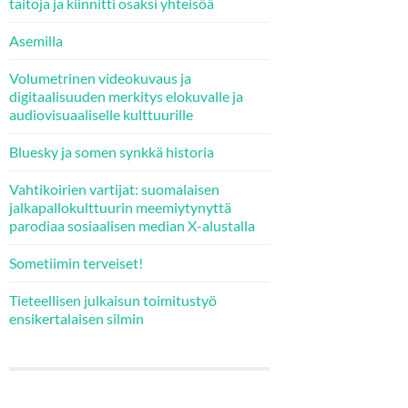
taitoja ja kiinnitti osaksi yhteisöä
Asemilla
Volumetrinen videokuvaus ja
digitaalisuuden merkitys elokuvalle ja
audiovisuaaliselle kulttuurille
Bluesky ja somen synkkä historia
Vahtikoirien vartijat: suomalaisen
jalkapallokulttuurin meemiytynyttä
parodiaa sosiaalisen median X-alustalla
Sometiimin terveiset!
Tieteellisen julkaisun toimitustyö
ensikertalaisen silmin