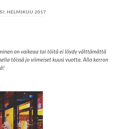
SI:
HELMIKUU 2017
minen on vaikeaa tai töitä ei löydy välttämättä
hella töissä jo viimeiset kuusi vuotta. Alla kerron
tä!