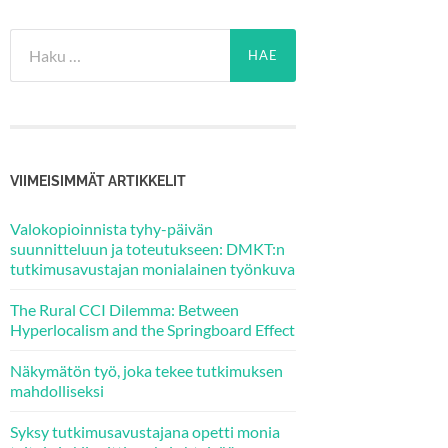
Haku:
VIIMEISIMMÄT ARTIKKELIT
Valokopioinnista tyhy-päivän
suunnitteluun ja toteutukseen: DMKT:n
tutkimusavustajan monialainen työnkuva
The Rural CCI Dilemma: Between
Hyperlocalism and the Springboard Effect
Näkymätön työ, joka tekee tutkimuksen
mahdolliseksi
Syksy tutkimusavustajana opetti monia