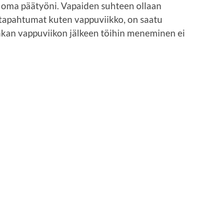
n oma päätyöni. Vapaiden suhteen ollaan
t tapahtumat kuten vappuviikko, on saatu
ankan vappuviikon jälkeen töihin meneminen ei