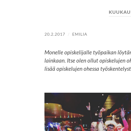
KUUKAU
20.2.2017
/
EMILIA
Monelle opiskelijalle työpaikan löytä
lainkaan. Itse olen ollut opiskelujen o
lisää opiskelujen ohessa työskentelys