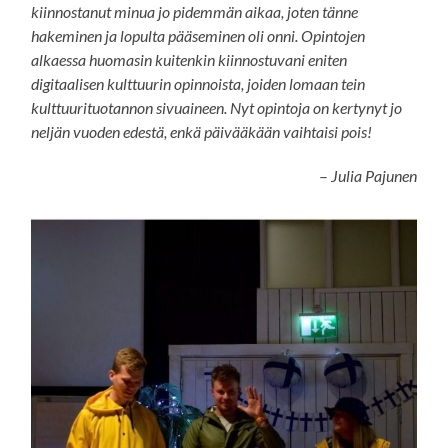
kiinnostanut minua jo pidemmän aikaa, joten tänne
hakeminen ja lopulta pääseminen oli onni. Opintojen
alkaessa huomasin kuitenkin kiinnostuvani eniten
digitaalisen kulttuurin opinnoista, joiden lomaan tein
kulttuurituotannon sivuaineen. Nyt opintoja on kertynyt jo
neljän vuoden edestä, enkä päivääkään vaihtaisi pois!
–
Julia Pajunen