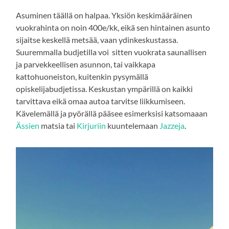
Asuminen täällä on halpaa. Yksiön keskimääräinen
vuokrahinta on noin 400e/kk, eikä sen hintainen asunto
sijaitse keskellä metsää, vaan ydinkeskustassa.
Suuremmalla budjetilla voi sitten vuokrata saunallisen
ja parvekkeellisen asunnon, tai vaikkapa
kattohuoneiston, kuitenkin pysymällä
opiskelijabudjetissa. Keskustan ympärillä on kaikki
tarvittava eikä omaa autoa tarvitse liikkumiseen.
Kävelemällä ja pyörällä pääsee esimerksisi katsomaaan
Ässien
matsia tai
Kirjuriin
kuuntelemaan
Jazzeja
.