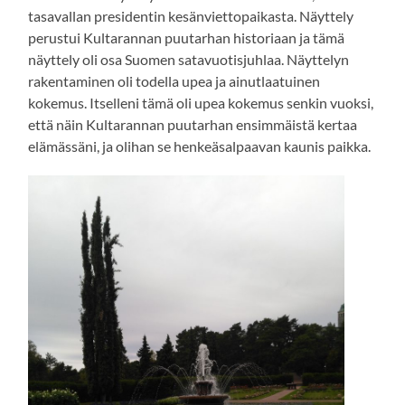
tasavallan presidentin kesänviettopaikasta. Näyttely
perustui Kultarannan puutarhan historiaan ja tämä
näyttely oli osa Suomen satavuotisjuhlaa. Näyttelyn
rakentaminen oli todella upea ja ainutlaatuinen
kokemus. Itselleni tämä oli upea kokemus senkin vuoksi,
että näin Kultarannan puutarhan ensimmäistä kertaa
elämässäni, ja olihan se henkeäsalpaavan kaunis paikka.