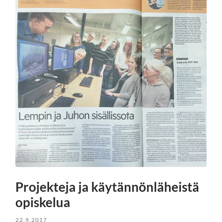
Projekteja ja käytännönläheistä
opiskelua
22.9.2017