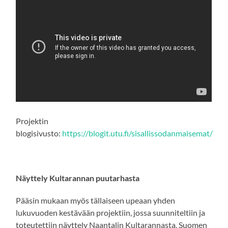
Projektin
blogisivusto:
https://blogit.utu.fi/sisallissodanmaisemat/
Näyttely Kultarannan puutarhasta
Pääsin mukaan myös tällaiseen upeaan yhden
lukuvuoden kestävään projektiin, jossa suunniteltiin ja
toteutettiin näyttely Naantalin Kultarannasta, Suomen