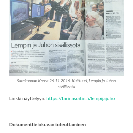
Satakunnan Kansa 26.11.2016. Kulttuuri, Lempin ja Juhon
sisällissota
Linkki näyttelyyn:
https://tarinasoitin.fi/lempijajuho
Dokumenttielokuvan toteuttaminen