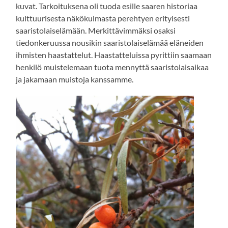
kuvat. Tarkoituksena oli tuoda esille saaren historiaa
kulttuurisesta näkökulmasta perehtyen erityisesti
saaristolaiselämään. Merkittävimmäksi osaksi
tiedonkeruussa nousikin saaristolaiselämää eläneiden
ihmisten haastattelut. Haastatteluissa pyrittiin saamaan
henkilö muistelemaan tuota mennyttä saaristolaisaikaa
ja jakamaan muistoja kanssamme.