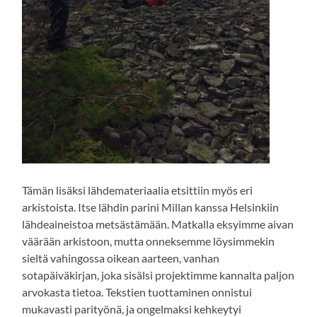
Tämän lisäksi lähdemateriaalia etsittiin myös eri
arkistoista. Itse lähdin parini Millan kanssa Helsinkiin
lähdeaineistoa metsästämään. Matkalla eksyimme aivan
väärään arkistoon, mutta onneksemme löysimmekin
sieltä vahingossa oikean aarteen, vanhan
sotapäiväkirjan, joka sisälsi projektimme kannalta paljon
arvokasta tietoa. Tekstien tuottaminen onnistui
mukavasti parityönä, ja ongelmaksi kehkeytyi