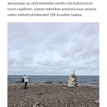
ainoastaan se, että teksteille varattu tila kylteissä oli
hyvin rajallinen. Upean tekniikan ansiosta osan asiasta
saikin kätkettyä kätevästi QR-koodien taakse.