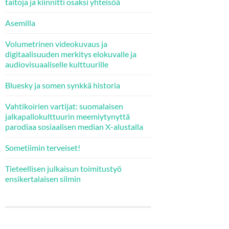
taitoja ja kiinnitti osaksi yhteisöä
Asemilla
Volumetrinen videokuvaus ja
digitaalisuuden merkitys elokuvalle ja
audiovisuaaliselle kulttuurille
Bluesky ja somen synkkä historia
Vahtikoirien vartijat: suomalaisen
jalkapallokulttuurin meemiytynyttä
parodiaa sosiaalisen median X-alustalla
Sometiimin terveiset!
Tieteellisen julkaisun toimitustyö
ensikertalaisen silmin