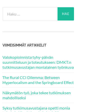
Haku:
VIIMEISIMMÄT ARTIKKELIT
Valokopioinnista tyhy-päivän
suunnitteluun ja toteutukseen: DMKT:n
tutkimusavustajan monialainen työnkuva
The Rural CCI Dilemma: Between
Hyperlocalism and the Springboard Effect
Näkymätön työ, joka tekee tutkimuksen
mahdolliseksi
Syksy tutkimusavustajana opetti monia