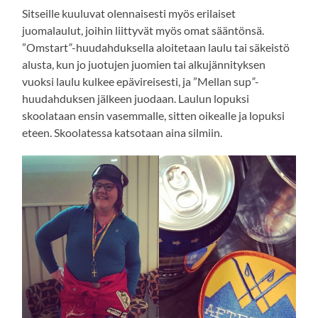
Sitseille kuuluvat olennaisesti myös erilaiset
juomalaulut, joihin liittyvät myös omat sääntönsä.
”Omstart
”
-huudahduksella aloitetaan laulu tai säkeistö
alusta, kun jo juotujen juomien tai alkujännityksen
vuoksi laulu kulkee epävireisesti, ja ”Mellan sup
”
-
huudahduksen jälkeen juodaan. Laulun lopuksi
skoolataan ensin vasemmalle, sitten oikealle ja lopuksi
eteen. Skoolatessa katsotaan aina silmiin.