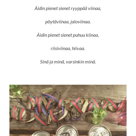
Äidin pienet sienet ryyppää viinaa,
pöytäviinaa, jaloviinaa.
Äidin pienet sienet puhuu kiinaa,
riisiviinaa, hiivaa.
Sinä ja minä, varsinkin minä.