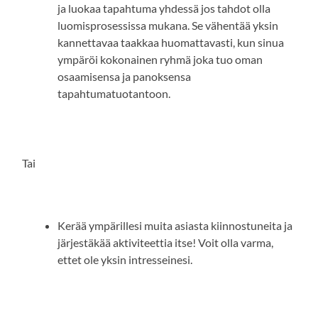
ja luokaa tapahtuma yhdessä jos tahdot olla
luomisprosessissa mukana. Se vähentää yksin
kannettavaa taakkaa huomattavasti, kun sinua
ympäröi kokonainen ryhmä joka tuo oman
osaamisensa ja panoksensa
tapahtumatuotantoon.
Tai
Kerää ympärillesi muita asiasta kiinnostuneita ja
järjestäkää aktiviteettia itse! Voit olla varma,
ettet ole yksin intresseinesi.