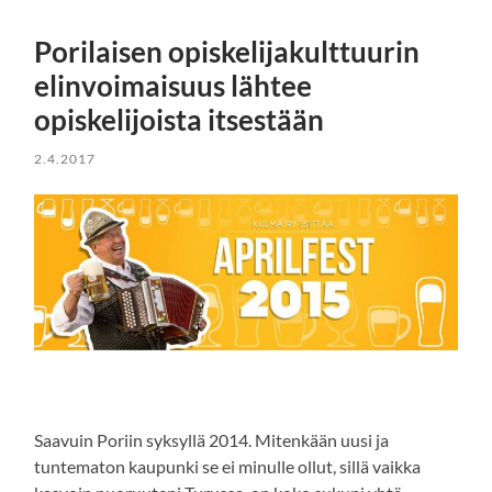
Porilaisen opiskelijakulttuurin
elinvoimaisuus lähtee
opiskelijoista itsestään
2.4.2017
Saavuin Poriin syksyllä 2014. Mitenkään uusi ja
tuntematon kaupunki se ei minulle ollut, sillä vaikka