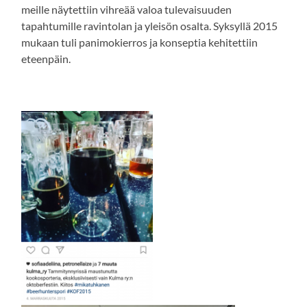
meille näytettiin vihreää valoa tulevaisuuden
tapahtumille ravintolan ja yleisön osalta. Syksyllä 2015
mukaan tuli panimokierros ja konseptia kehitettiin
eteenpäin.