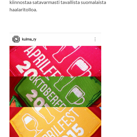
kiinnostaa satavarmasti tavallista suomalaista
haalaritolloa.