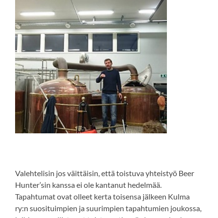
Valehtelisin jos väittäisin, että toistuva yhteistyö Beer
Hunter’sin kanssa ei ole kantanut hedelmää.
Tapahtumat ovat olleet kerta toisensa jälkeen Kulma
ry:n suosituimpien ja suurimpien tapahtumien joukossa,