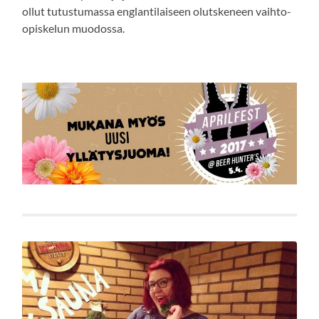
ollut tutustumassa englantilaiseen olutskeneen vaihto-
opiskelun muodossa.