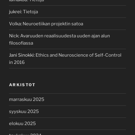
jukrei
:
Tietoja
Volka
:
Neuroetiikan projektin satoa
Nick
:
Avaruuden reaalisuudesta uuden ajan alun
filosofiassa
Jani Sinokki
:
Ethics and Neuroscience of Self-Control
in 2016
ARKISTOT
marraskuu 2025
syyskuu 2025
elokuu 2025