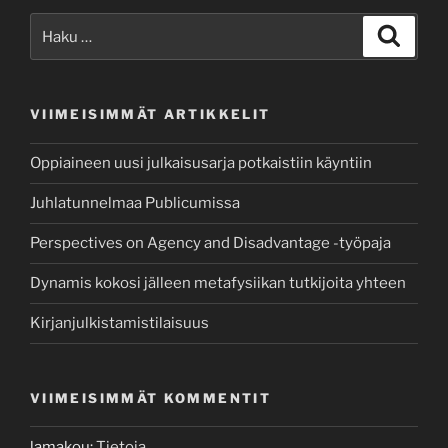
Etsi:
Haku
VIIMEISIMMÄT ARTIKKELIT
Oppiaineen uusi julkaisusarja potkaistiin käyntiin
Juhlatunnelmaa Publicumissa
Perspectives on Agency and Disadvantage -työpaja
Dynamis kokosi jälleen metafysiikan tutkijoita yhteen
Kirjanjulkistamistilaisuus
VIIMEISIMMÄT KOMMENTIT
lamakou
:
Tietoja