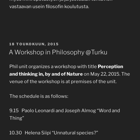
vastaavan usein filosofin koulutusta.
JULKAISTU
18 TOUKOKUUN, 2015
A Workshop in Philosophy @Turku
Phil unit organizes a workshop with title
Perception
and thinking in, by and of Nature
on May 22, 2015. The
venue of the workshop is at premises of the unit.
The schedule is as follows:
9.15 Paolo Leonardi and Joseph Almog “Word and
Thing”
10.30 Helena Siipi “Unnatural species?”