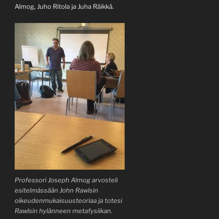
Almog, Juho Ritola ja Juha Räikkä.
Professori Joseph Almog arvosteli
esitelmässään John Rawlsin
oikeudenmukaisuusteoriaa ja totesi
Rawlsin hylänneen metafysiikan.