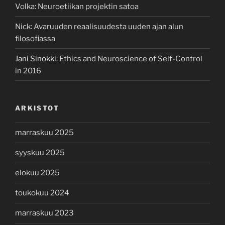
Volka
:
Neuroetiikan projektin satoa
Nick
:
Avaruuden reaalisuudesta uuden ajan alun
filosofiassa
Jani Sinokki
:
Ethics and Neuroscience of Self-Control
in 2016
ARKISTOT
marraskuu 2025
syyskuu 2025
elokuu 2025
toukokuu 2024
marraskuu 2023