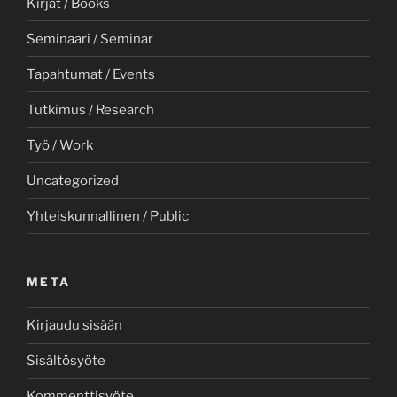
Kirjat / Books
Seminaari / Seminar
Tapahtumat / Events
Tutkimus / Research
Työ / Work
Uncategorized
Yhteiskunnallinen / Public
META
Kirjaudu sisään
Sisältösyöte
Kommenttisyöte