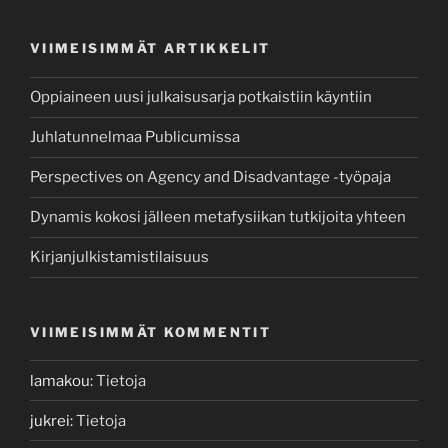
VIIMEISIMMÄT ARTIKKELIT
Oppiaineen uusi julkaisusarja potkaistiin käyntiin
Juhlatunnelmaa Publicumissa
Perspectives on Agency and Disadvantage -työpaja
Dynamis kokosi jälleen metafysiikan tutkijoita yhteen
Kirjanjulkistamistilaisuus
VIIMEISIMMÄT KOMMENTIT
lamakou
:
Tietoja
jukrei
:
Tietoja