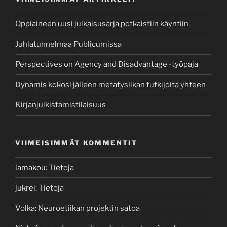
Oppiaineen uusi julkaisusarja potkaistiin käyntiin
Juhlatunnelmaa Publicumissa
Perspectives on Agency and Disadvantage -työpaja
Dynamis kokosi jälleen metafysiikan tutkijoita yhteen
Kirjanjulkistamistilaisuus
VIIMEISIMMÄT KOMMENTIT
lamakou
:
Tietoja
jukrei
:
Tietoja
Volka
:
Neuroetiikan projektin satoa