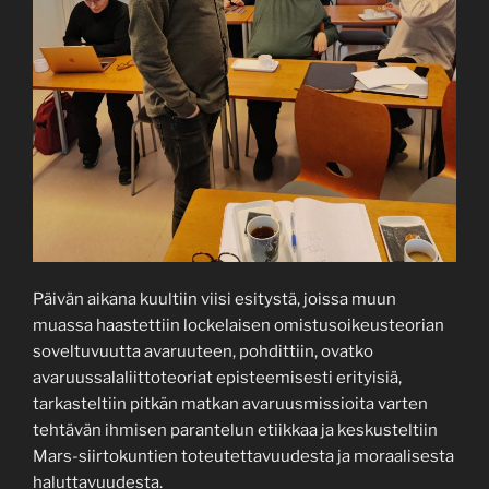
Päivän aikana kuultiin viisi esitystä, joissa muun
muassa haastettiin lockelaisen omistusoikeusteorian
soveltuvuutta avaruuteen, pohdittiin, ovatko
avaruussalaliittoteoriat episteemisesti erityisiä,
tarkasteltiin pitkän matkan avaruusmissioita varten
tehtävän ihmisen parantelun etiikkaa ja keskusteltiin
Mars-siirtokuntien toteutettavuudesta ja moraalisesta
haluttavuudesta.