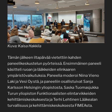
Kuva: Kaisa Hakkila
Tämän jälkeen iltapäivää vietettiin kahden
paneelikeskustelun pyörteissä. Ensimmäinen paneeli
käsitteli ruoan ja lääkkeiden elinkaaren
ympäristövaikutuksia. Paneelia moderoi Niina Vieno
Laki ja Vesi Oy:stä, ja paneeliin osallistuivat Sanja
Karlsson Helsingin yliopistosta, Saska Tuomasjukka
Turun yliopiston Funktionaalisten elintarvikkeiden
kehittämiskeskuksesta ja Terhi Lehtinen Lääkealan
turvallisuus ja kehittämiskeskuksesta FIMEAsta.