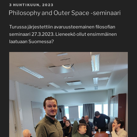
JULKAISTU
3 HUHTIKUUN, 2023
Philosophy and Outer Space -seminaari
Turussa järjestettiin avaruusteemainen filosofian
seminaari 27.3.2023. Lieneekö ollut ensimmäinen
laatuaan Suomessa?