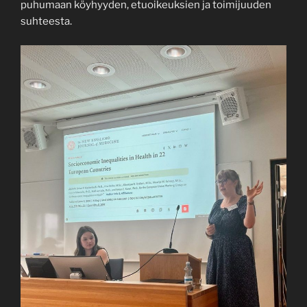
puhumaan köyhyyden, etuoikeuksien ja toimijuuden
suhteesta.