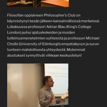
Filosofian oppiaineen Philosopher’s Club on
käynnistynyt kesän jälkeen kansainvälisissä merkeissä.
Lokakuussa professori Adrian Blau (King’s College
London) puhui ajatuskokeiden ja muiden
tutkimusmenetelmien suhteesta ja professori Michael
Cholbi (University of Edinburgh) empatiakyvyn ja surun
tunteen mahdollisesta yhteydestä. Molemmat
alustukset synnyttivät vilkkaan keskustelun!