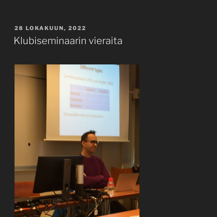
JULKAISTU
28 LOKAKUUN, 2022
Klubiseminaarin vieraita