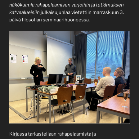
näkökulmia rahapelaamisen varjoihin ja tutkimuksen
katvealueisiin
julkaisujuhlaa vietettiin marraskuun 3.
päivä filosofian seminaarihuoneessa.
Kirjassa tarkastellaan rahapelaamista ja