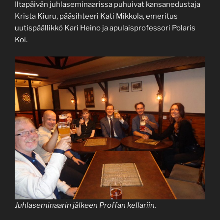
Iltapäivän juhlaseminaarissa puhuivat kansanedustaja
Krista Kiuru, pääsihteeri Kati Mikkola, emeritus
uutispäällikkö Kari Heino ja apulaisprofessori Polaris
Koi.
Juhlaseminaarin jälkeen Proffan kellariin.