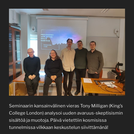
Seminaarin kansainvälinen vieras Tony Milligan (King’s
College London) analysoi uuden avaruus-skeptisismin
sisältöä ja muotoja. Päivä vietettiin kosmisissa
tunnelmissa vilkkaan keskustelun siivittämänä!