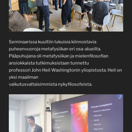
Seminaarissa kuultiin lukuisia kiinnostavia
puheenvuoroja metafysiikan eri osa-alueilta.
Pääpuhujana oli metafysiikan ja mielenfilosofian
ansiokkaista tutkimuksistaan tunnettu
professori John Heil Washingtonin yliopistosta. Heil on
yksi maailman
vaikutusvaltaisimmista nykyfilosofeista.