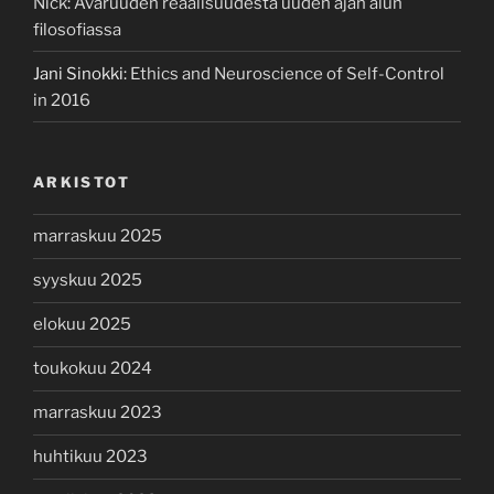
Nick
:
Avaruuden reaalisuudesta uuden ajan alun
filosofiassa
Jani Sinokki
:
Ethics and Neuroscience of Self-Control
in 2016
ARKISTOT
marraskuu 2025
syyskuu 2025
elokuu 2025
toukokuu 2024
marraskuu 2023
huhtikuu 2023