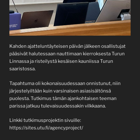
Kahden ajatteluntäyteisen päivän jälkeen osallistujat
pääsivät halutessaan nauttimaan kierroksesta Turun
Linnassa ja risteilystä kesäisen kauniissa Turun
saaristossa.
Tapahtuma oli kokonaisuudessaan onnistunut, niin
järjestelyiltään kuin varsinaisen asiasisältönsä
puolesta. Tutkimus tämän ajankohtaisen teeman
parissa jatkuu tulevaisuudessakin vilkkaana.
Linkki tutkimusprojektin sivuille:
https://sites.utu.fi/agencyproject/