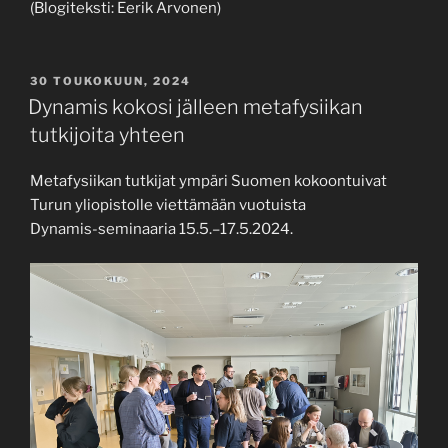
(Blogiteksti: Eerik Arvonen)
JULKAISTU
30 TOUKOKUUN, 2024
Dynamis kokosi jälleen metafysiikan
tutkijoita yhteen
Metafysiikan tutkijat ympäri Suomen kokoontuivat
Turun yliopistolle viettämään vuotuista
Dynamis-seminaaria 15.5.–17.5.2024.