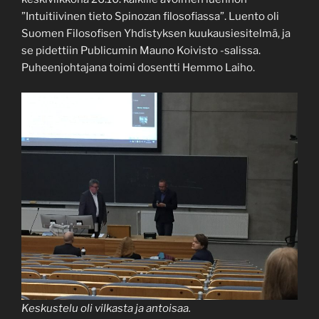
”Intuitiivinen tieto Spinozan filosofiassa”. Luento oli
Suomen Filosofisen Yhdistyksen kuukausiesitelmä, ja
se pidettiin Publicumin Mauno Koivisto -salissa.
Puheenjohtajana toimi dosentti Hemmo Laiho.
Keskustelu oli vilkasta ja antoisaa.