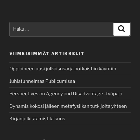
Etsi:
Haku
VIIMEISIMMÄT ARTIKKELIT
Oppiaineen uusi julkaisusarja potkaistiin käyntiin
Juhlatunnelmaa Publicumissa
Perspectives on Agency and Disadvantage -työpaja
Dynamis kokosi jälleen metafysiikan tutkijoita yhteen
Kirjanjulkistamistilaisuus