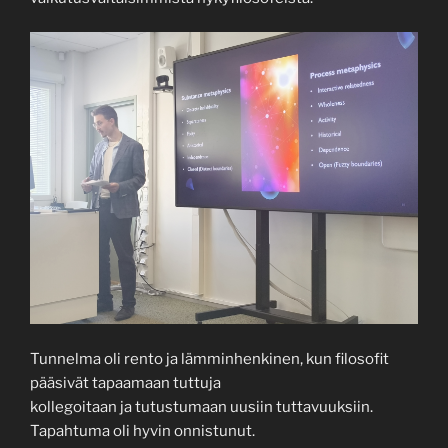
Tunnelma oli rento ja lämminhenkinen, kun filosofit
pääsivät tapaamaan tuttuja
kollegoitaan ja tutustumaan uusiin tuttavuuksiin.
Tapahtuma oli hyvin onnistunut.