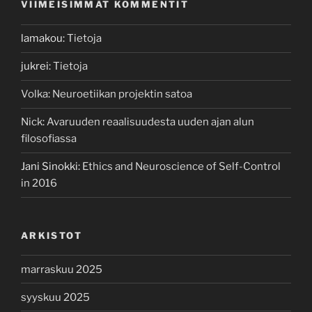
VIIMEISIMMÄT KOMMENTIT
lamakou
:
Tietoja
jukrei
:
Tietoja
Volka
:
Neuroetiikan projektin satoa
Nick
:
Avaruuden reaalisuudesta uuden ajan alun
filosofiassa
Jani Sinokki
:
Ethics and Neuroscience of Self-Control
in 2016
ARKISTOT
marraskuu 2025
syyskuu 2025