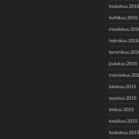
toukokuu 201
huhtikuu 2016
maaliskuu 201
helmikuu 2016
tammikuu 201
joulukuu 2015
marraskuu 20
lokakuu 2015
syyskuu 2015
elokuu 2015
kesäkuu 2015
toukokuu 201