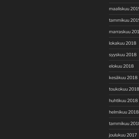
maaliskuu 201
tammikuu 201
marraskuu 20
lokakuu 2018
syyskuu 2018
elokuu 2018
kesäkuu 2018
toukokuu 201
huhtikuu 2018
helmikuu 2018
tammikuu 201
joulukuu 2017