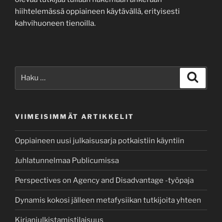
hiihtelemässä oppiaineen käytävällä, erityisesti
kahvihuoneen tienoilla.
Etsi:
Haku
VIIMEISIMMÄT ARTIKKELIT
Oppiaineen uusi julkaisusarja potkaistiin käyntiin
Juhlatunnelmaa Publicumissa
Perspectives on Agency and Disadvantage -työpaja
Dynamis kokosi jälleen metafysiikan tutkijoita yhteen
Kirjanjulkistamistilaisuus