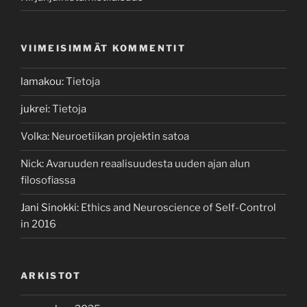
VIIMEISIMMÄT KOMMENTIT
lamakou
:
Tietoja
jukrei
:
Tietoja
Volka
:
Neuroetiikan projektin satoa
Nick
:
Avaruuden reaalisuudesta uuden ajan alun
filosofiassa
Jani Sinokki
:
Ethics and Neuroscience of Self-Control
in 2016
ARKISTOT