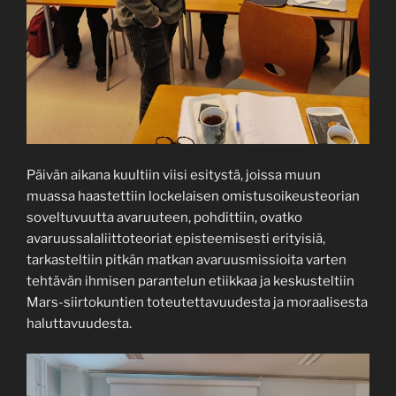
Päivän aikana kuultiin viisi esitystä, joissa muun
muassa haastettiin lockelaisen omistusoikeusteorian
soveltuvuutta avaruuteen, pohdittiin, ovatko
avaruussalaliittoteoriat episteemisesti erityisiä,
tarkasteltiin pitkän matkan avaruusmissioita varten
tehtävän ihmisen parantelun etiikkaa ja keskusteltiin
Mars-siirtokuntien toteutettavuudesta ja moraalisesta
haluttavuudesta.