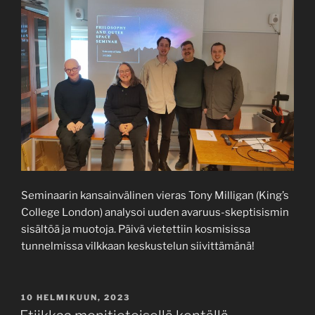
Seminaarin kansainvälinen vieras Tony Milligan (King’s
College London) analysoi uuden avaruus-skeptisismin
sisältöä ja muotoja. Päivä vietettiin kosmisissa
tunnelmissa vilkkaan keskustelun siivittämänä!
JULKAISTU
10 HELMIKUUN, 2023