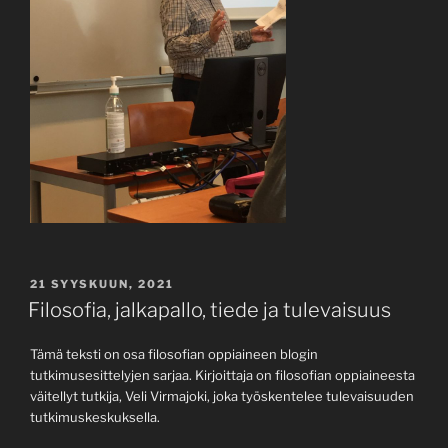
JULKAISTU
21 SYYSKUUN, 2021
Filosofia, jalkapallo, tiede ja tulevaisuus
Tämä teksti on osa filosofian oppiaineen blogin
tutkimusesittelyjen sarjaa. Kirjoittaja on filosofian oppiaineesta
väitellyt tutkija, Veli Virmajoki, joka työskentelee tulevaisuuden
tutkimuskeskuksella.