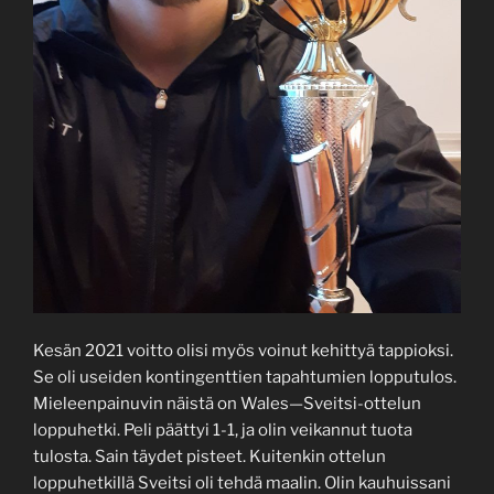
Kesän 2021 voitto olisi myös voinut kehittyä tappioksi.
Se oli useiden kontingenttien tapahtumien lopputulos.
Mieleenpainuvin näistä on Wales—Sveitsi-ottelun
loppuhetki. Peli päättyi 1-1, ja olin veikannut tuota
tulosta. Sain täydet pisteet. Kuitenkin ottelun
loppuhetkillä Sveitsi oli tehdä maalin. Olin kauhuissani