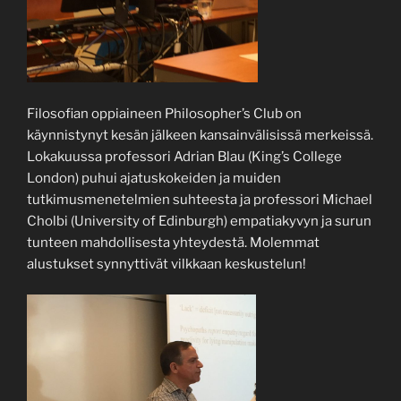
Filosofian oppiaineen Philosopher’s Club on
käynnistynyt kesän jälkeen kansainvälisissä merkeissä.
Lokakuussa professori Adrian Blau (King’s College
London) puhui ajatuskokeiden ja muiden
tutkimusmenetelmien suhteesta ja professori Michael
Cholbi (University of Edinburgh) empatiakyvyn ja surun
tunteen mahdollisesta yhteydestä. Molemmat
alustukset synnyttivät vilkkaan keskustelun!