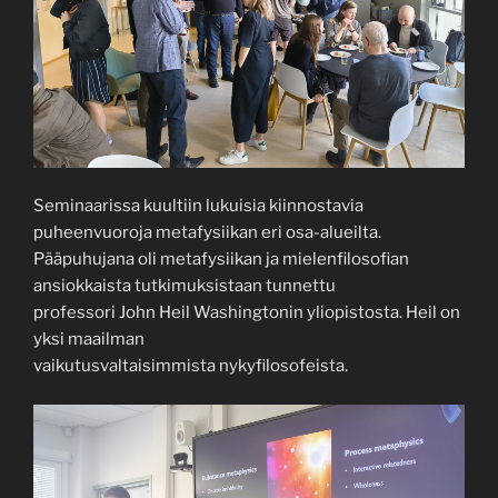
Seminaarissa kuultiin lukuisia kiinnostavia
puheenvuoroja metafysiikan eri osa-alueilta.
Pääpuhujana oli metafysiikan ja mielenfilosofian
ansiokkaista tutkimuksistaan tunnettu
professori John Heil Washingtonin yliopistosta. Heil on
yksi maailman
vaikutusvaltaisimmista nykyfilosofeista.