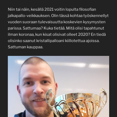
Niin tai näin, kesällä 2021 voitin lopulta filosofian
jalkapallo-veikkauksen. Olin tässä kohtaa työskennellyt
vuoden suoraan tulevaisuutta koskevien kysymysten
parissa. Sattumaa? Kuka tietää. Mitä olisi tapahtunut
ilman koronaa, kun kisat olisivat olleet 2020? En tiedä
olisinko saanut kristallipalloani kiillotettua ajoissa.
Sattuman kauppaa.