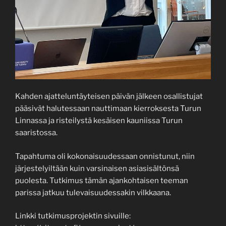
Kahden ajatteluntäyteisen päivän jälkeen osallistujat
pääsivät halutessaan nauttimaan kierroksesta Turun
Linnassa ja risteilystä kesäisen kauniissa Turun
saaristossa.
Tapahtuma oli kokonaisuudessaan onnistunut, niin
järjestelyiltään kuin varsinaisen asiasisältönsä
puolesta. Tutkimus tämän ajankohtaisen teeman
parissa jatkuu tulevaisuudessakin vilkkaana.
Linkki tutkimusprojektin sivuille: