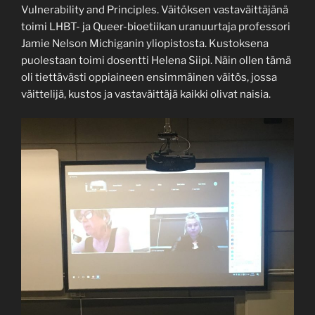
Vulnerability and Principles. Väitöksen vastaväittäjänä
toimi LHBT- ja Queer-bioetiikan uranuurtaja professori
Jamie Nelson Michiganin yliopistosta. Kustoksena
puolestaan toimi dosentti Helena Siipi. Näin ollen tämä
oli tiettävästi oppiaineen ensimmäinen väitös, jossa
väittelijä, kustos ja vastaväittäjä kaikki olivat naisia.