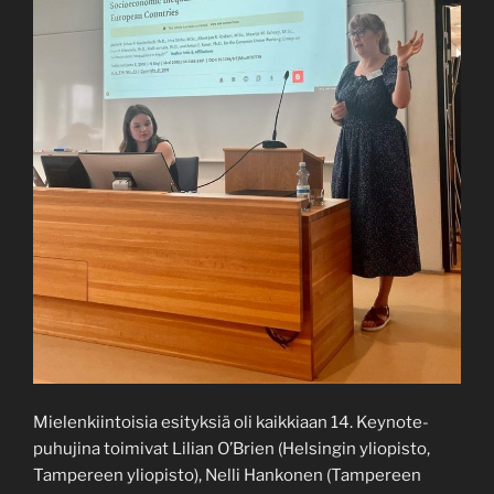
Mielenkiintoisia esityksiä oli kaikkiaan 14. Keynote-
puhujina toimivat Lilian O’Brien (Helsingin yliopisto,
Tampereen yliopisto), Nelli Hankonen (Tampereen