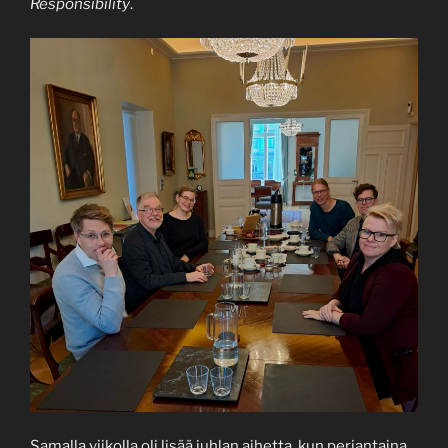
Responsibility
.
Samalla viikolla oli lisää juhlan aihetta, kun perjantaina