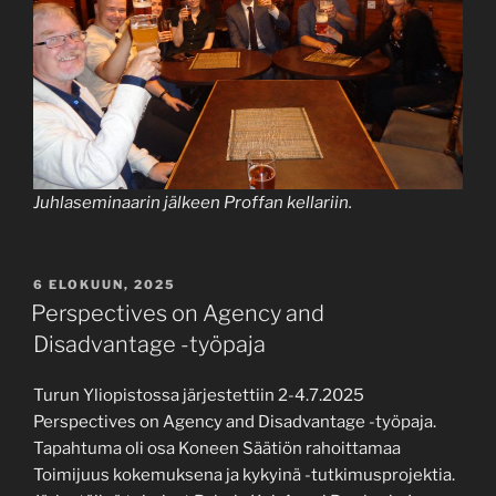
Juhlaseminaarin jälkeen Proffan kellariin.
JULKAISTU
6 ELOKUUN, 2025
Perspectives on Agency and
Disadvantage -työpaja
Turun Yliopistossa järjestettiin 2-4.7.2025
Perspectives on Agency and Disadvantage -työpaja.
Tapahtuma oli osa Koneen Säätiön rahoittamaa
Toimijuus kokemuksena ja kykyinä -tutkimusprojektia.