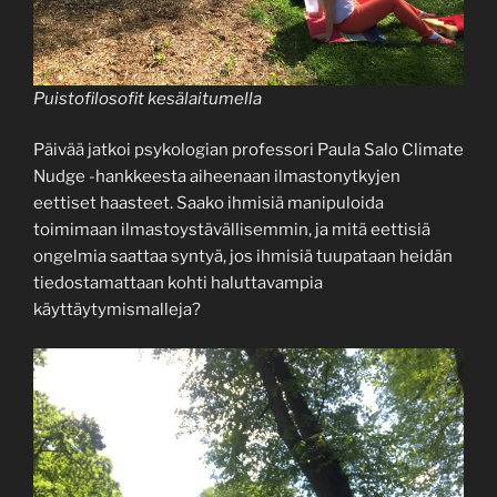
Puistofilosofit kesälaitumella
Päivää jatkoi psykologian professori Paula Salo Climate
Nudge -hankkeesta aiheenaan ilmastonytkyjen
eettiset haasteet. Saako ihmisiä manipuloida
toimimaan ilmastoystävällisemmin, ja mitä eettisiä
ongelmia saattaa syntyä, jos ihmisiä tuupataan heidän
tiedostamattaan kohti haluttavampia
käyttäytymismalleja?