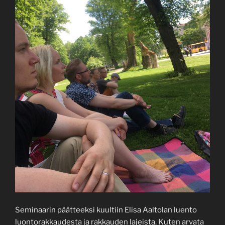
Seminaarin päätteeksi kuultiin Elisa Aaltolan luento
luontorakkaudesta ja rakkauden lajeista. Kuten arvata