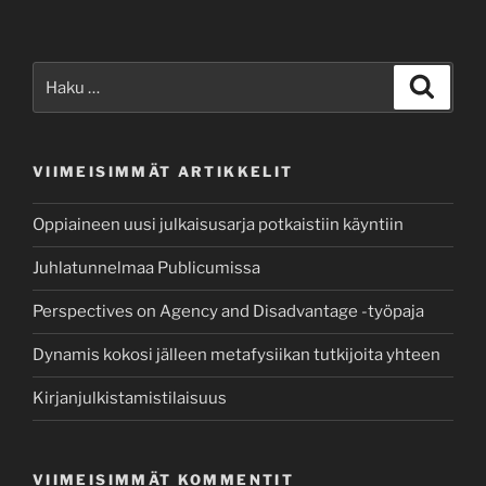
Etsi:
Haku
VIIMEISIMMÄT ARTIKKELIT
Oppiaineen uusi julkaisusarja potkaistiin käyntiin
Juhlatunnelmaa Publicumissa
Perspectives on Agency and Disadvantage -työpaja
Dynamis kokosi jälleen metafysiikan tutkijoita yhteen
Kirjanjulkistamistilaisuus
VIIMEISIMMÄT KOMMENTIT