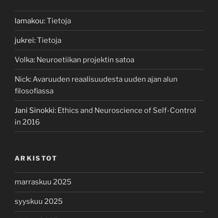
lamakou
:
Tietoja
jukrei
:
Tietoja
Volka
:
Neuroetiikan projektin satoa
Nick
:
Avaruuden reaalisuudesta uuden ajan alun
filosofiassa
Jani Sinokki
:
Ethics and Neuroscience of Self-Control
in 2016
ARKISTOT
marraskuu 2025
syyskuu 2025