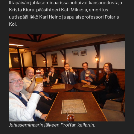
Iltapäivän juhlaseminaarissa puhuivat kansanedustaja
Krista Kiuru, pääsihteeri Kati Mikkola, emeritus
uutispäällikkö Kari Heino ja apulaisprofessori Polaris
Koi.
Juhlaseminaarin jälkeen Proffan kellariin.