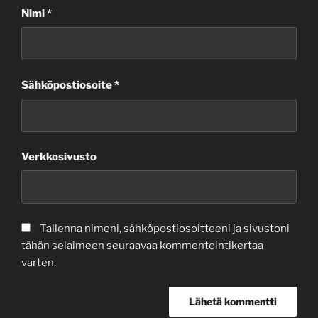
Nimi
*
Sähköpostiosoite
*
Verkkosivusto
Tallenna nimeni, sähköpostiosoitteeni ja sivustoni
tähän selaimeen seuraavaa kommentointikertaa
varten.