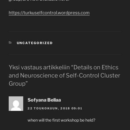
https://turkuselfcontrol.wordpress.com
KATEGORIAT
UNCATEGORIZED
Yksi vastaus artikkeliin “Details on Ethics
and Neuroscience of Self-Control Cluster
Group”
Sofyana Bellaa
22 TOUKOKUUN, 2018 09:01
when will the first workshop be held?