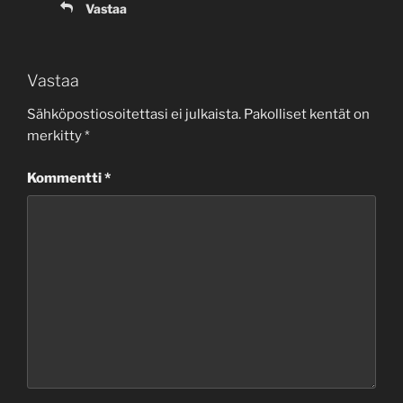
Vastaa
Vastaa
Sähköpostiosoitettasi ei julkaista.
Pakolliset kentät on
merkitty
*
Kommentti
*