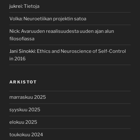
jukrei
:
Tietoja
Volka
:
Neuroetiikan projektin satoa
Nick
:
Avaruuden reaalisuudesta uuden ajan alun
filosofiassa
Jani Sinokki
:
Ethics and Neuroscience of Self-Control
in 2016
ARKISTOT
marraskuu 2025
syyskuu 2025
elokuu 2025
toukokuu 2024