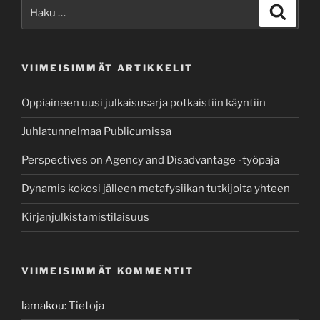
Etsi:
Haku
VIIMEISIMMÄT ARTIKKELIT
Oppiaineen uusi julkaisusarja potkaistiin käyntiin
Juhlatunnelmaa Publicumissa
Perspectives on Agency and Disadvantage -työpaja
Dynamis kokosi jälleen metafysiikan tutkijoita yhteen
Kirjanjulkistamistilaisuus
VIIMEISIMMÄT KOMMENTIT
lamakou
:
Tietoja