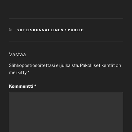
KATEGORIAT
YHTEISKUNNALLINEN / PUBLIC
Vastaa
Sähköpostiosoitettasi ei julkaista.
Pakolliset kentät on
merkitty
*
Kommentti
*