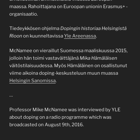
maassa. Rahoittajana on Euroopan unionin Erasmus+ -
organisaatio.
Tiedeykkösen ohjelma
Dopingin historiaa Helsingistä
Rioon
on kuunneltavissa
Yle Areenassa
.
McNamee on vieraillut Suomessa maaliskuussa 2015,
jolloin hän toimi vastaväittäjänä
Mika Hämäläisen
väitöstilaisuudessa. Myös Hämäläinen on osallistunut
viime aikoina doping-keskusteluun muun muassa
Helsingin Sanomissa
.
…
Professor Mike McNamee was interviewed by YLE
about doping on a radio programme which was
broadcasted on August 9th, 2016.