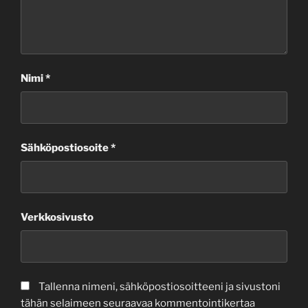
Nimi
*
Sähköpostiosoite
*
Verkkosivusto
Tallenna nimeni, sähköpostiosoitteeni ja sivustoni
tähän selaimeen seuraavaa kommentointikertaa