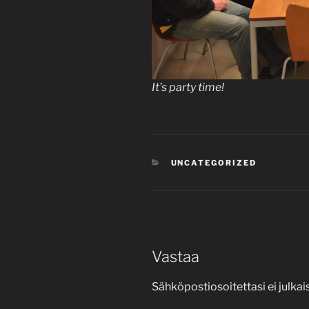
It’s party time!
KATEGORIAT
UNCATEGORIZED
Vastaa
Sähköpostiosoitettasi ei julkais