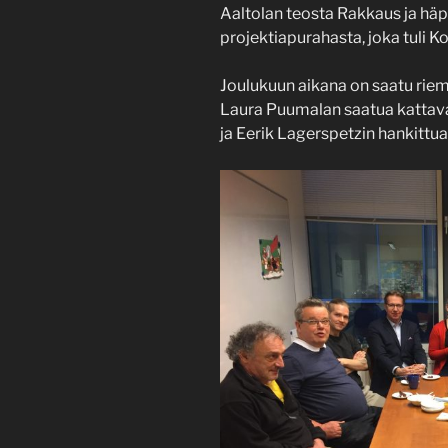
Aaltolan teosta Rakkaus ja häpeä
projektiapurahasta, joka tuli K
Joulukuun aikana on saatu rie
Laura Puumalan saatua kattava
ja Eerik Lagerspetzin hankittua