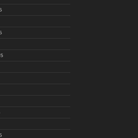
6
6
15
5
5