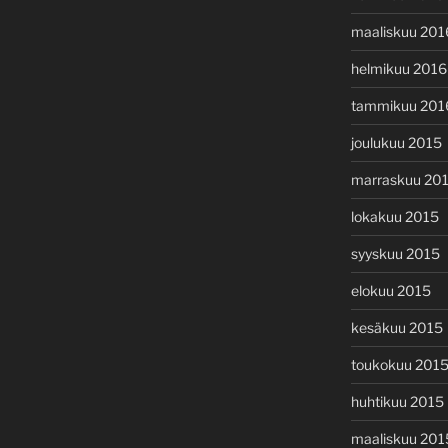
maaliskuu 201
helmikuu 2016
tammikuu 201
joulukuu 2015
marraskuu 20
lokakuu 2015
syyskuu 2015
elokuu 2015
kesäkuu 2015
toukokuu 201
huhtikuu 2015
maaliskuu 201