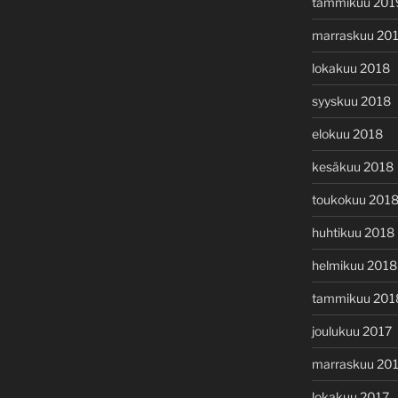
tammikuu 201
marraskuu 20
lokakuu 2018
syyskuu 2018
elokuu 2018
kesäkuu 2018
toukokuu 201
huhtikuu 2018
helmikuu 2018
tammikuu 201
joulukuu 2017
marraskuu 20
lokakuu 2017