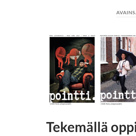
AVAIN
Tekemällä oppii