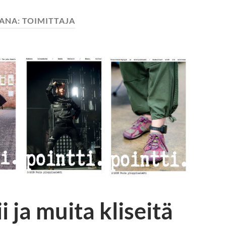
SANA:
TOIMITTAJA
 ja muita kliseitä