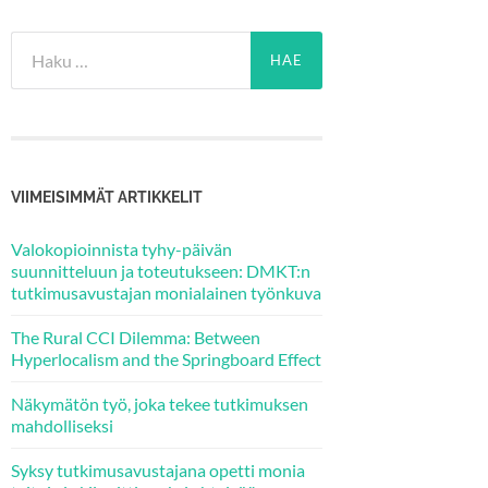
Haku:
VIIMEISIMMÄT ARTIKKELIT
Valokopioinnista tyhy-päivän
suunnitteluun ja toteutukseen: DMKT:n
tutkimusavustajan monialainen työnkuva
The Rural CCI Dilemma: Between
Hyperlocalism and the Springboard Effect
Näkymätön työ, joka tekee tutkimuksen
mahdolliseksi
Syksy tutkimusavustajana opetti monia