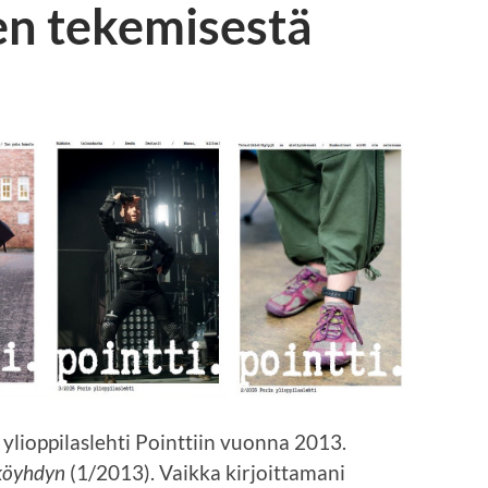
en tekemisestä
ylioppilaslehti Pointtiin vuonna 2013.
 köyhdyn
(1/2013). Vaikka kirjoittamani