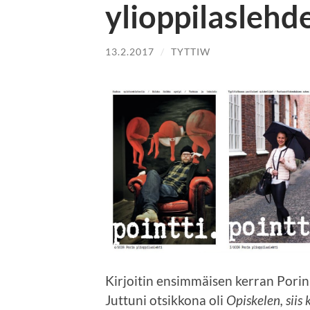
ylioppilaslehd
13.2.2017
/
TYTTIW
Kirjoitin ensimmäisen kerran Porin 
Juttuni otsikkona oli
Opiskelen, siis