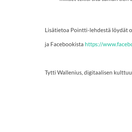
Lisätietoa Pointti-lehdestä löydät 
ja Facebookista
https://www.facebo
Tytti Wallenius, digitaalisen kulttu