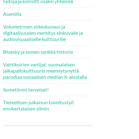
taitoja ja kiinnitti osaksi yhteisöä
Asemilla
Volumetrinen videokuvaus ja
digitaalisuuden merkitys elokuvalle ja
audiovisuaaliselle kulttuurille
Bluesky ja somen synkkä historia
Vahtikoirien vartijat: suomalaisen
jalkapallokulttuurin meemiytynyttä
parodiaa sosiaalisen median X-alustalla
Sometiimin terveiset!
Tieteellisen julkaisun toimitustyö
ensikertalaisen silmin