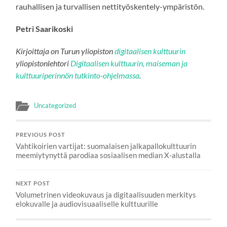
rauhallisen ja turvallisen nettityöskentely-ympäristön.
Petri Saarikoski
Kirjoittaja on Turun yliopiston
digitaalisen kulttuurin
yliopistonlehtori
Digitaalisen kulttuurin, maiseman ja
kulttuuriperinnön tutkinto-ohjelmassa
.
Uncategorized
PREVIOUS POST
Vahtikoirien vartijat: suomalaisen jalkapallokulttuurin
meemiytynyttä parodiaa sosiaalisen median X-alustalla
NEXT POST
Volumetrinen videokuvaus ja digitaalisuuden merkitys
elokuvalle ja audiovisuaaliselle kulttuurille