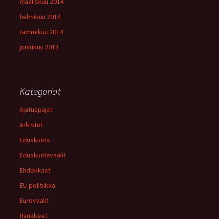
maaliskuu 2014
helmikuu 2014
tammikuu 2014
joulukuu 2013
Kategoriat
Ajatuspajat
Arkistot
Eduskunta
Eduskuntavaalit
Ehdokkaat
EU-politiikka
Eurovaalit
Hankkeet