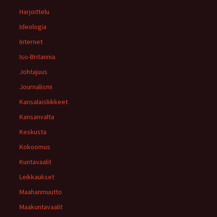
Harjoittelu
Ideologia
Internet
Iso-Britannia
Johtajuus
Journalismi
Kansalaisliikkeet
Kansanvalta
Keskusta
Kokoomus
Kuntavaalit
Leikkaukset
Maahanmuutto
Maakuntavaalit