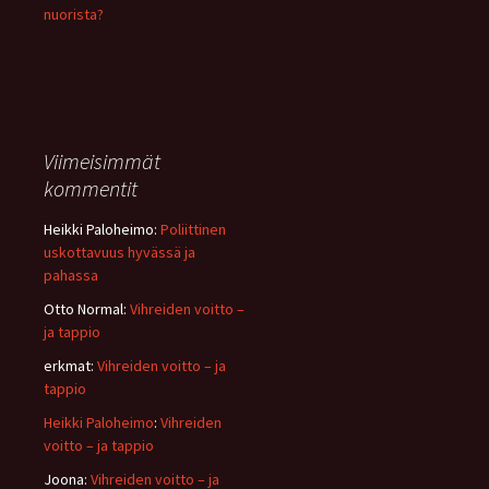
nuorista?
Viimeisimmät
kommentit
Heikki Paloheimo
:
Poliittinen
uskottavuus hyvässä ja
pahassa
Otto Normal
:
Vihreiden voitto –
ja tappio
erkmat
:
Vihreiden voitto – ja
tappio
Heikki Paloheimo
:
Vihreiden
voitto – ja tappio
Joona
:
Vihreiden voitto – ja