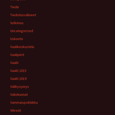
Tiede
Tiedotusvälineet
tutkimus
Uncategorized
Uskonto
Vaalikeskustelu
Vaalipiirit
Vaalit
Vaalit 2015
Vaalit 2019
Välikysymys
Valiokunnat
Vammaispolitiikka
Vihreät