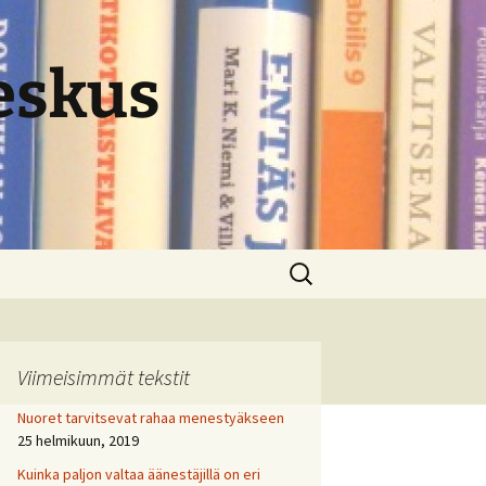
eskus
Haku:
Viimeisimmät tekstit
Nuoret tarvitsevat rahaa menestyäkseen
25 helmikuun, 2019
Kuinka paljon valtaa äänestäjillä on eri