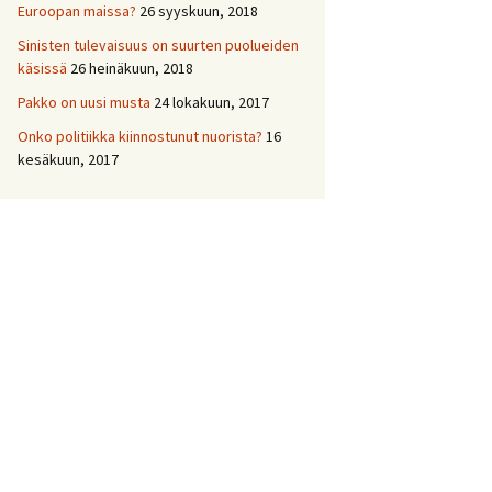
Euroopan maissa?
26 syyskuun, 2018
Sinisten tulevaisuus on suurten puolueiden
käsissä
26 heinäkuun, 2018
Pakko on uusi musta
24 lokakuun, 2017
Onko politiikka kiinnostunut nuorista?
16
kesäkuun, 2017