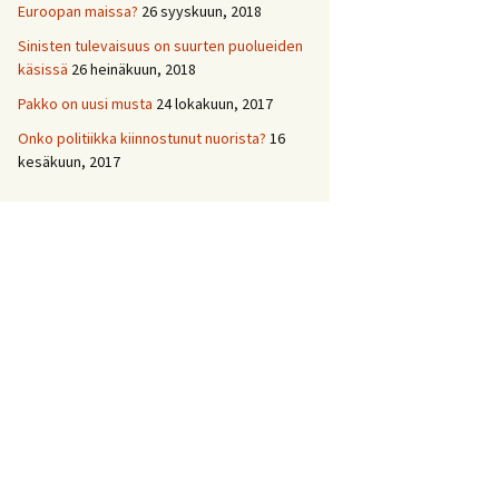
Euroopan maissa?
26 syyskuun, 2018
Sinisten tulevaisuus on suurten puolueiden
käsissä
26 heinäkuun, 2018
Pakko on uusi musta
24 lokakuun, 2017
Onko politiikka kiinnostunut nuorista?
16
kesäkuun, 2017