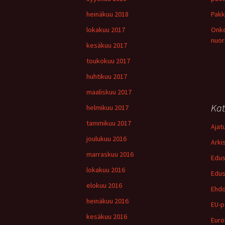
heinäkuu 2018
Pakk
lokakuu 2017
Onko
nuor
kesäkuu 2017
toukokuu 2017
huhtikuu 2017
maaliskuu 2017
Kat
helmikuu 2017
tammikuu 2017
Ajat
joulukuu 2016
Arki
marraskuu 2016
Edus
lokakuu 2016
Edus
elokuu 2016
Ehdo
heinäkuu 2016
EU-p
kesäkuu 2016
Euro