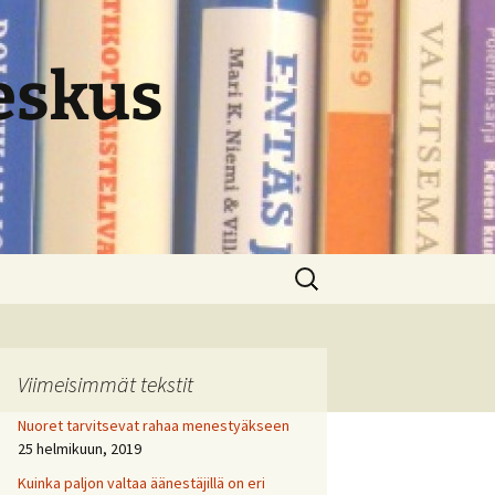
eskus
Haku:
Viimeisimmät tekstit
Nuoret tarvitsevat rahaa menestyäkseen
25 helmikuun, 2019
Kuinka paljon valtaa äänestäjillä on eri