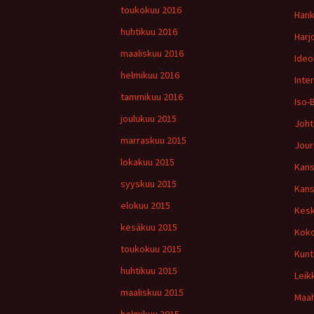
toukokuu 2016
Han
huhtikuu 2016
Harj
maaliskuu 2016
Ideo
helmikuu 2016
Inte
tammikuu 2016
Iso-
joulukuu 2015
Joht
marraskuu 2015
Jour
lokakuu 2015
Kans
syyskuu 2015
Kans
elokuu 2015
Kesk
kesäkuu 2015
Kok
toukokuu 2015
Kunt
huhtikuu 2015
Leik
maaliskuu 2015
Maa
helmikuu 2015