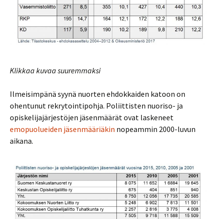
Klikkaa kuvaa suuremmaksi
Ilmeisimpänä syynä nuorten ehdokkaiden katoon on
ohentunut rekrytointipohja. Poliittisten nuoriso- ja
opiskelijajärjestöjen jäsenmäärät ovat laskeneet
emopuolueiden jäsenmääriäkin
nopeammin 2000-luvun
aikana.