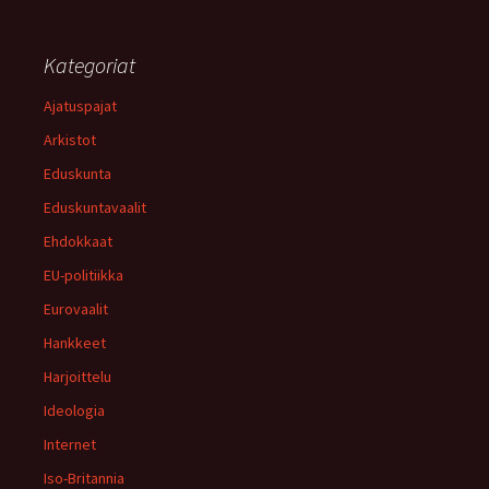
Kategoriat
Ajatuspajat
Arkistot
Eduskunta
Eduskuntavaalit
Ehdokkaat
EU-politiikka
Eurovaalit
Hankkeet
Harjoittelu
Ideologia
Internet
Iso-Britannia