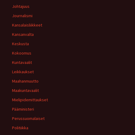
Johtajuus
Journalismi
Kansalaisliikkeet
Kansanvalta
Keskusta
Kokoomus
Kuntavaalit
Leikkaukset
Maahanmuutto
Maakuntavaalit
Mielipidemittaukset
Pääministeri
Perussuomalaiset
Politiikka