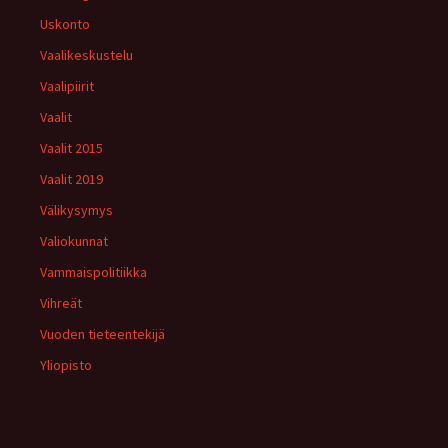
Uskonto
Vaalikeskustelu
Vaalipiirit
Vaalit
Vaalit 2015
Vaalit 2019
Välikysymys
Valiokunnat
Vammaispolitiikka
Vihreät
Vuoden tieteentekijä
Yliopisto