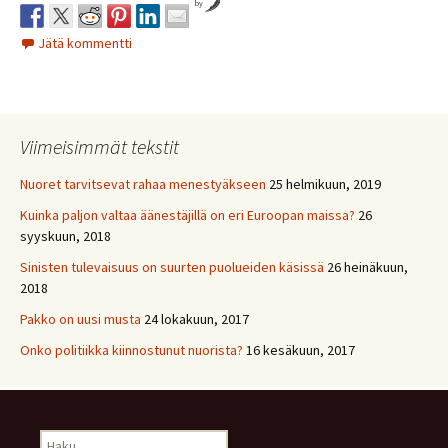
by
Jätä kommentti
Viimeisimmät tekstit
Nuoret tarvitsevat rahaa menestyäkseen
25 helmikuun, 2019
Kuinka paljon valtaa äänestäjillä on eri Euroopan maissa?
26
syyskuun, 2018
Sinisten tulevaisuus on suurten puolueiden käsissä
26 heinäkuun,
2018
Pakko on uusi musta
24 lokakuun, 2017
Onko politiikka kiinnostunut nuorista?
16 kesäkuun, 2017
Haku: