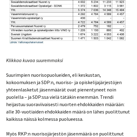
Klikkaa kuvaa suuremmaksi
Suurimpien nuorisopuolueiden, eli keskustan,
kokoomuksen ja SDP:n, nuoriso- ja opiskelijajärjestöjen
yhteenlasketut jäsenmäärät ovat pienentyneet noin
puolella – ja SDP:ssa vielä tätäkin enemmän. Trendi
heijastuu suoraviivaisesti nuorten ehdokkaiden määrään:
alle 30-vuotiaiden ehdokkaiden määrä on lähes puolittunut
kaikissa näissä kolmessa puolueessa.
Myös RKP:n nuorisojärjestön jäsenmäärä on puolittunut