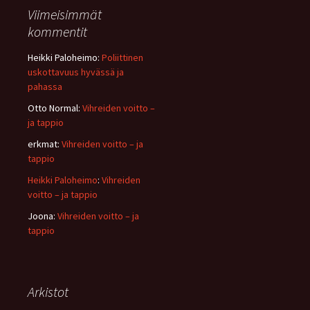
Viimeisimmät
kommentit
Heikki Paloheimo
:
Poliittinen
uskottavuus hyvässä ja
pahassa
Otto Normal
:
Vihreiden voitto –
ja tappio
erkmat
:
Vihreiden voitto – ja
tappio
Heikki Paloheimo
:
Vihreiden
voitto – ja tappio
Joona
:
Vihreiden voitto – ja
tappio
Arkistot