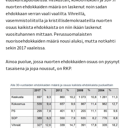
nuorten ehdokkaiden määrä on laskenut noin sadan
ehdokkaan verran vaali vaalilta. Vihreillä,
vasemmistoliitolla ja kristillisdemokraateilla nuorten
osuus kaikista ehdokkaista on niin ikään laskenut
vuosituhannen mittaan. Perussuomalaisten
nuorisoehdokkaiden määrä nousi aluksi, mutta notkahti
sekin 2017 vaaleissa.
Ainoa puolue, jossa nuorten ehdokkaiden osuus on pysynyt
tasaisena ja jopa noussut, on RKP.