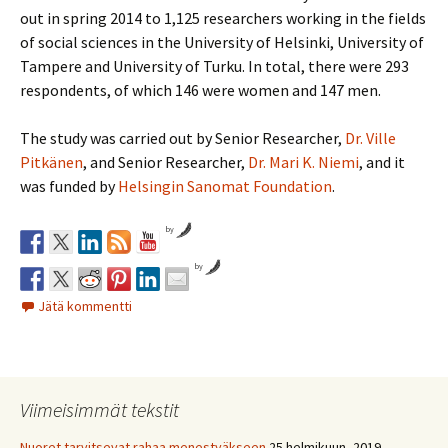
out in spring 2014 to 1,125 researchers working in the fields
of social sciences in the University of Helsinki, University of
Tampere and University of Turku. In total, there were 293
respondents, of which 146 were women and 147 men.
The study was carried out by Senior Researcher,
Dr. Ville
Pitkänen
, and Senior Researcher,
Dr. Mari K. Niemi
, and it
was funded by
Helsingin Sanomat Foundation
.
by
by
Jätä kommentti
Viimeisimmät tekstit
Nuoret tarvitsevat rahaa menestyäkseen
25 helmikuun, 2019