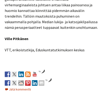
virhemarginaaleista johtuen antaa liikaa painoarvoa ja
huomio kannattaa kiinnittää pidemmän aikavälin
trendeihin. Tällöin muutoksista puhuminen on
vakaammalla pohjalla. Median lukija- ja katsojakilpailussa
nämä perusperiaatteet tuppaavat kuitenkin unohtumaan.
Ville Pitkänen
VTT, erikoistutkija, Eduskuntatutkimuksen keskus
by
by
Jätä kommentti