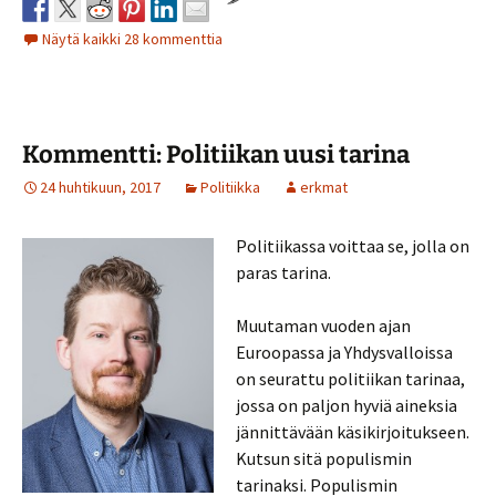
Näytä kaikki 28 kommenttia
Kommentti: Politiikan uusi tarina
24 huhtikuun, 2017
Politiikka
erkmat
Politiikassa voittaa se, jolla on
paras tarina.
Muutaman vuoden ajan
Euroopassa ja Yhdysvalloissa
on seurattu politiikan tarinaa,
jossa on paljon hyviä aineksia
jännittävään käsikirjoitukseen.
Kutsun sitä populismin
tarinaksi. Populismin