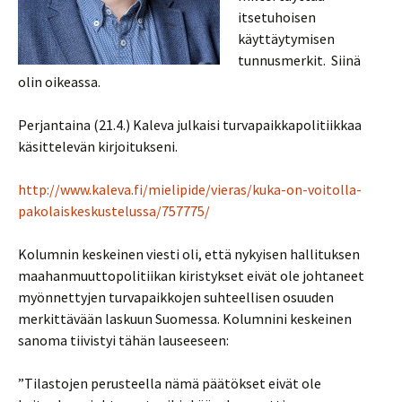
itsetuhoisen
käyttäytymisen
tunnusmerkit. Siinä
olin oikeassa.
Perjantaina (21.4.) Kaleva julkaisi turvapaikkapolitiikkaa
käsittelevän kirjoitukseni.
http://www.kaleva.fi/mielipide/vieras/kuka-on-voitolla-
pakolaiskeskustelussa/757775/
Kolumnin keskeinen viesti oli, että nykyisen hallituksen
maahanmuuttopolitiikan kiristykset eivät ole johtaneet
myönnettyjen turvapaikkojen suhteellisen osuuden
merkittävään laskuun Suomessa. Kolumnini keskeinen
sanoma tiivistyi tähän lauseeseen:
”Tilastojen perusteella nämä päätökset eivät ole