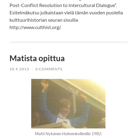
Post-Conflict Resolution to Intercultural Dialogue”.
Esitelmäkutsu julkaistaan vielä tämän vuoden puolella
kulttuurihistorian seuran sivuilla
http://www.culthist.org/.
Matista opittua
10.9.2013
/
0 COMMENTS
Matti Nykänen Holmenkollenilla 1982.