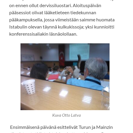
on ennen ollut dervissiluostari. Aloituspäivän
pääsessiot olivat lääketieteen tiedekunnan
pääkampuksella, jossa viimeistään saimme huomata
Istabulin olevan täynnä kulkukissoja; yksi kunnioitti
konferenssisaliakin läsnäolollaan.
Kuva Otto Latva
Ensimmäisenä päivänä esittelivät Turun ja Mainzin