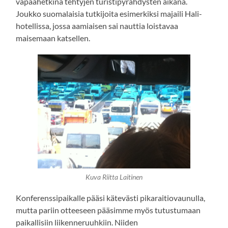
vapaahetkinä tehtyjen turistipyrähdysten aikana.
Joukko suomalaisia tutkijoita esimerkiksi majaili Hali-
hotellissa, jossa aamiaisen sai nauttia loistavaa
maisemaan katsellen.
Kuva Riitta Laitinen
Konferenssipaikalle pääsi kätevästi pikaraitiovaunulla,
mutta pariin otteeseen pääsimme myös tutustumaan
paikallisiin liikenneruuhkiin. Niiden