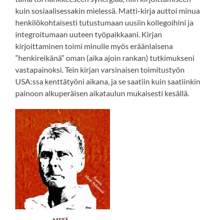
kuin sosiaalisessakin mielessä. Matti-kirja auttoi minua
henkilökohtaisesti tutustumaan uusiin kollegoihini ja
integroitumaan uuteen työpaikkaani. Kirjan
kirjoittaminen toimi minulle myös eräänlaisena
”henkireikänä” oman (aika ajoin rankan) tutkimukseni
vastapainoksi. Tein kirjan varsinaisen toimitustyön
USA:ssa kenttätyöni aikana, ja se saatiin kuin saatiinkin
painoon alkuperäisen aikataulun mukaisesti kesällä.