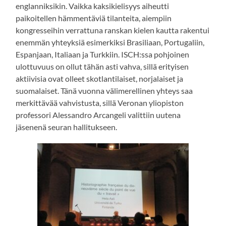
englanniksikin. Vaikka kaksikielisyys aiheutti
paikoitellen hämmentäviä tilanteita, aiempiin
kongresseihin verrattuna ranskan kielen kautta rakentui
enemmän yhteyksiä esimerkiksi Brasiliaan, Portugaliin,
Espanjaan, Italiaan ja Turkkiin. ISCH:ssa pohjoinen
ulottuvuus on ollut tähän asti vahva, sillä erityisen
aktiivisia ovat olleet skotlantilaiset, norjalaiset ja
suomalaiset. Tänä vuonna välimerellinen yhteys saa
merkittävää vahvistusta, sillä Veronan yliopiston
professori Alessandro Arcangeli valittiin uutena
jäsenenä seuran hallitukseen.