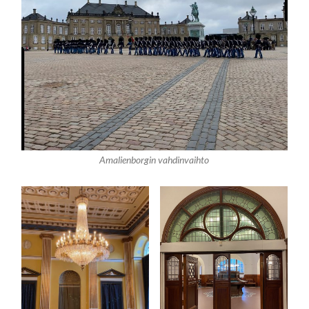
Amalienborgin vahdinvaihto