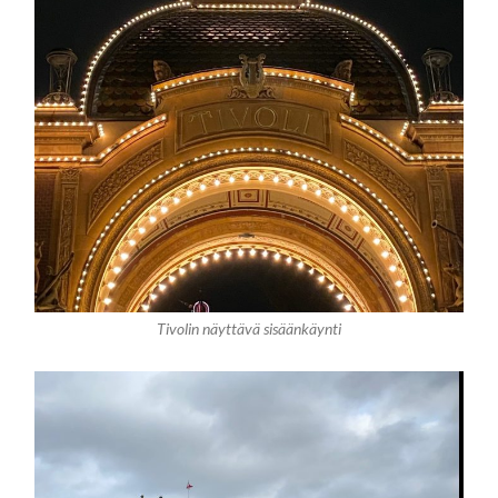
Tivolin näyttävä sisäänkäynti