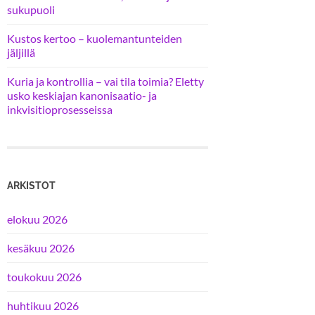
sukupuoli
Kustos kertoo – kuolemantunteiden
jäljillä
Kuria ja kontrollia – vai tila toimia? Eletty
usko keskiajan kanonisaatio- ja
inkvisitioprosesseissa
ARKISTOT
elokuu 2026
kesäkuu 2026
toukokuu 2026
huhtikuu 2026