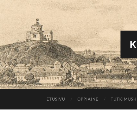
K
ETUSIVU
OPPIAINE
TUTKIMUS