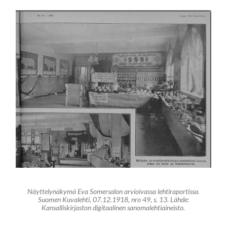
Näyttelynäkymä Eva Somersalon arvioivassa lehtiraportissa.
Suomen Kuvalehti
, 07.12.1918, nro 49, s. 13. Lähde:
Kansalliskirjaston digitaalinen sanomalehtiaineisto.