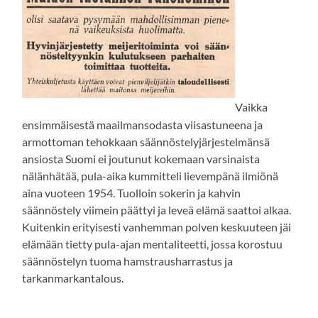
Vaikka
ensimmäisestä maailmansodasta viisastuneena ja
armottoman tehokkaan säännöstelyjärjestelmänsä
ansiosta Suomi ei joutunut kokemaan varsinaista
nälänhätää, pula-aika kummitteli lievempänä ilmiönä
aina vuoteen 1954. Tuolloin sokerin ja kahvin
säännöstely viimein päättyi ja leveä elämä saattoi alkaa.
Kuitenkin erityisesti vanhemman polven keskuuteen jäi
elämään tietty pula-ajan mentaliteetti, jossa korostuu
säännöstelyn tuoma hamstrausharrastus ja
tarkanmarkantalous.