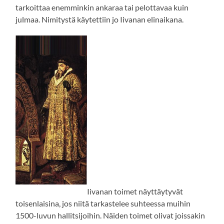
tarkoittaa enemminkin ankaraa tai pelottavaa kuin
julmaa. Nimitystä käytettiin jo Iivanan elinaikana.
Iivanan toimet näyttäytyvät
toisenlaisina, jos niitä tarkastelee suhteessa muihin
1500-luvun hallitsijoihin. Näiden toimet olivat joissakin