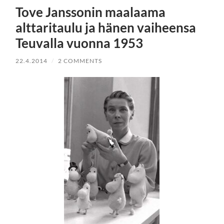
Tove Janssonin maalaama
alttaritaulu ja hänen vaiheensa
Teuvalla vuonna 1953
22.4.2014
/
2 COMMENTS