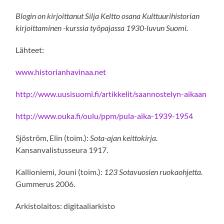
Blogin on kirjoittanut Silja Keltto osana Kulttuurihistorian
kirjoittaminen -kurssia työpajassa 1930-luvun Suomi.
Lähteet:
www.historianhavinaa.net
http://www.uusisuomi.fi/artikkelit/saannostelyn-aikaan
http://www.ouka.fi/oulu/ppm/pula-aika-1939-1954
Sjöström, Elin (toim.):
Sota-ajan keittokirja.
Kansanvalistusseura 1917.
Kallioniemi, Jouni (toim.):
123 Sotavuosien ruokaohjetta.
Gummerus 2006.
Arkistolaitos: digitaaliarkisto