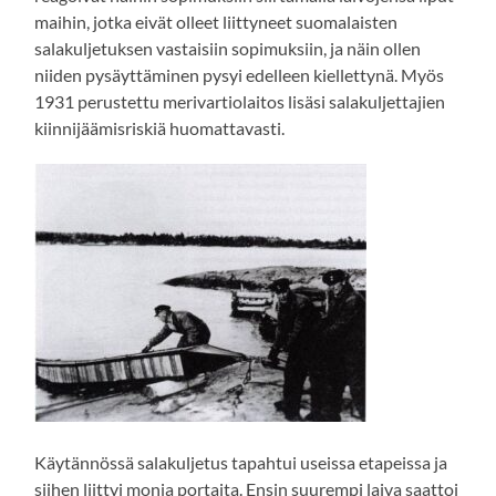
maihin, jotka eivät olleet liittyneet suomalaisten
salakuljetuksen vastaisiin sopimuksiin, ja näin ollen
niiden pysäyttäminen pysyi edelleen kiellettynä. Myös
1931 perustettu merivartiolaitos lisäsi salakuljettajien
kiinnijäämisriskiä huomattavasti.
Käytännössä salakuljetus tapahtui useissa etapeissa ja
siihen liittyi monia portaita. Ensin suurempi laiva saattoi