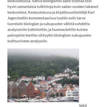
keskustelussa. Vahva biologismin aalto tuottaa osin
hyvin samanlaisia tulkintoja kuin sadan vuoden takaiset
keskustelut. Keskustelussa ja kirjallisuustieteilijä Kari
Jegerstedtin kommentaarissa tuotiin esiin tarve
tuoreisiin biologian ja sukupuolen välistä suhdetta
analysoiviin tulkintoihin, ja huomautettiin kuinka
painopiste kenties siirtyykin biologisen sukupuolen
kulttuuriseen analyysiin.
Sekä