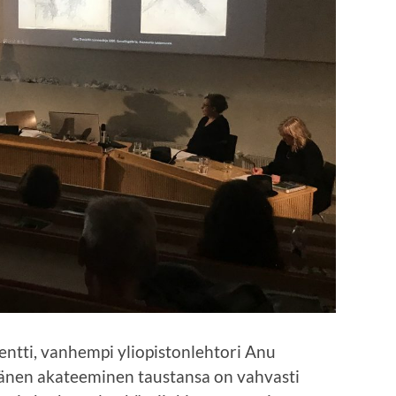
sentti, vanhempi yliopistonlehtori Anu
Hänen akateeminen taustansa on vahvasti