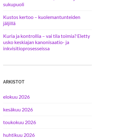
sukupuoli
Kustos kertoo – kuolemantunteiden
jäljillä
Kuria ja kontrollia – vai tila toimia? Eletty
usko keskiajan kanonisaatio- ja
inkvisitioprosesseissa
ARKISTOT
elokuu 2026
kesäkuu 2026
toukokuu 2026
huhtikuu 2026