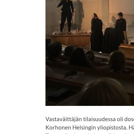
Vastaväittäjän tilaisuudessa oli do
Korhonen Helsingin yliopistosta. 