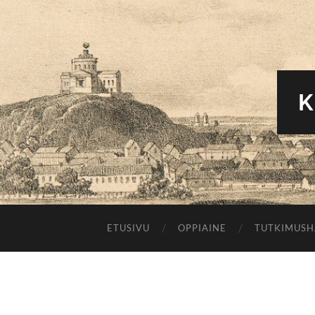
K
ETUSIVU
OPPIAINE
TUTKIMUS