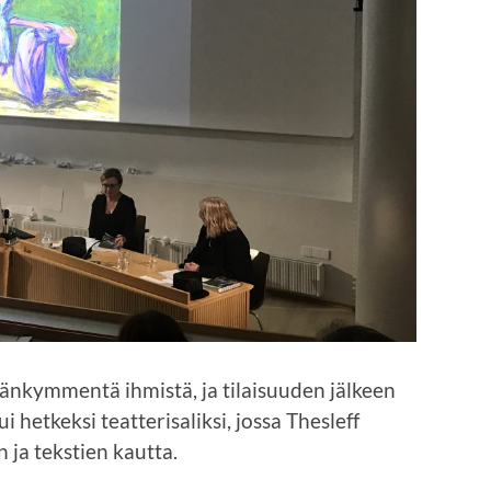
emänkymmentä ihmistä, ja tilaisuuden jälkeen
etkeksi teatterisaliksi, jossa Thesleff
n ja tekstien kautta.