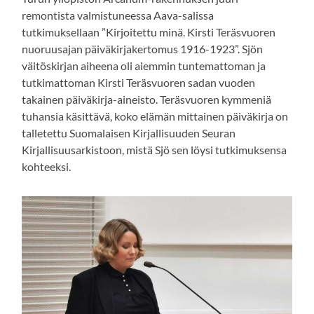
remontista valmistuneessa Aava-salissa
tutkimuksellaan ”Kirjoitettu minä. Kirsti Teräsvuoren
nuoruusajan päiväkirjakertomus 1916-1923”. Sjön
väitöskirjan aiheena oli aiemmin tuntemattoman ja
tutkimattoman Kirsti Teräsvuoren sadan vuoden
takainen päiväkirja-aineisto. Teräsvuoren kymmeniä
tuhansia käsittävä, koko elämän mittainen päiväkirja on
talletettu Suomalaisen Kirjallisuuden Seuran
Kirjallisuusarkistoon, mistä Sjö sen löysi tutkimuksensa
kohteeksi.