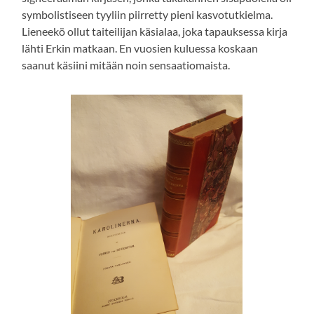
symbolistiseen tyyliin piirretty pieni kasvotutkielma.
Lieneekö ollut taiteilijan käsialaa, joka tapauksessa kirja
lähti Erkin matkaan. En vuosien kuluessa koskaan
saanut käsiini mitään noin sensaatiomaista.