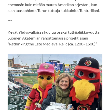
enemmän kuin mitään muuta Amerikan arjestani, kun
alan taas tahkota Turun tuttuja kukkuloita Tunturillani.
***
Kevät Yhdysvalloissa kuuluu osaksi tutkijaliikkuvuutta
Suomen Akatemian rahoittamassa projektissani
”Rethinking the Late Medieval Relic (ca. 1200–1500)”