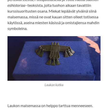
esihistoriaa
–teoksista, joita tuohon aikaan tavattiin
kurssisuoritusten osana. Miekat lepäävät ylväinä siinä
maisemassa, missä ne ovat kauan sitten olleet totisessa
käytössä, aseina miesten käsissä ja omistajiensa mahdin
symboleina.
Laukon kotka
Laukon maisemassa on helppo tarttua menneeseen.