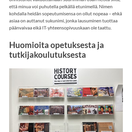
että minua voi puhutella pelkällä etunimellä. Nimen
kohdalla heidän sopeutumisensa on ollut nopeaa – ehkä
asiaa on auttanut sukunimi, jonka lausuminen tuottaa
päänvaivaa eikä IT-yhteensopivuuskaan ole taattu.
Huomioita opetuksesta ja
tutkijakoulutuksesta