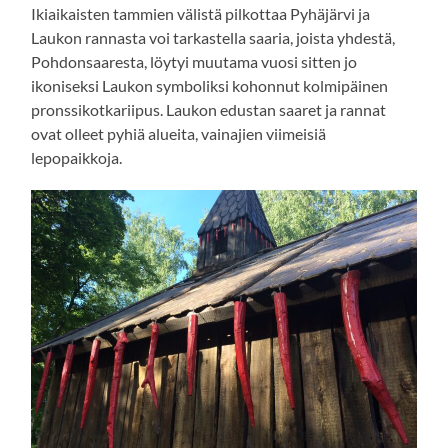
Ikiaikaisten tammien välistä pilkottaa Pyhäjärvi ja
Laukon rannasta voi tarkastella saaria, joista yhdestä,
Pohdonsaaresta, löytyi muutama vuosi sitten jo
ikoniseksi Laukon symboliksi kohonnut kolmipäinen
pronssikotkariipus. Laukon edustan saaret ja rannat
ovat olleet pyhiä alueita, vainajien viimeisiä
lepopaikkoja.