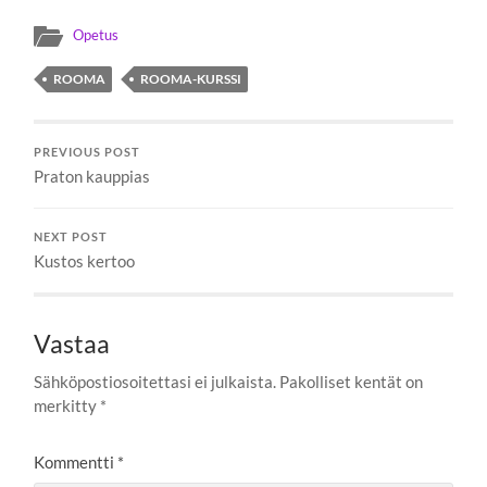
Opetus
ROOMA
ROOMA-KURSSI
PREVIOUS POST
Praton kauppias
NEXT POST
Kustos kertoo
Vastaa
Sähköpostiosoitettasi ei julkaista.
Pakolliset kentät on
merkitty
*
Kommentti
*