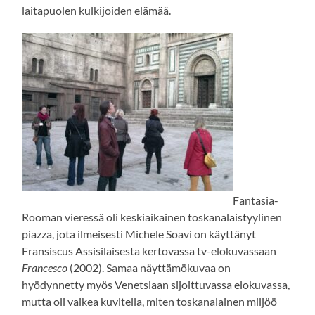
laitapuolen kulkijoiden elämää.
Fantasia-
Rooman vieressä oli keskiaikainen toskanalaistyylinen
piazza, jota ilmeisesti Michele Soavi on käyttänyt
Fransiscus Assisilaisesta kertovassa tv-elokuvassaan
Francesco
(2002). Samaa näyttämökuvaa on
hyödynnetty myös Venetsiaan sijoittuvassa elokuvassa,
mutta oli vaikea kuvitella, miten toskanalainen miljöö