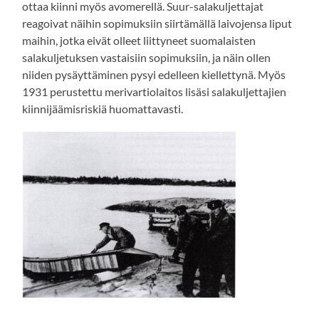
ottaa kiinni myös avomerellä. Suur-salakuljettajat
reagoivat näihin sopimuksiin siirtämällä laivojensa liput
maihin, jotka eivät olleet liittyneet suomalaisten
salakuljetuksen vastaisiin sopimuksiin, ja näin ollen
niiden pysäyttäminen pysyi edelleen kiellettynä. Myös
1931 perustettu merivartiolaitos lisäsi salakuljettajien
kiinnijäämisriskiä huomattavasti.