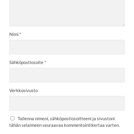
Nimi
*
Sähköpostiosoite
*
Verkkosivusto
Tallenna nimeni, sähköpostiosoitteeni ja sivustoni
tähän selaimeen seuraavaa kommentointikertaa varten.