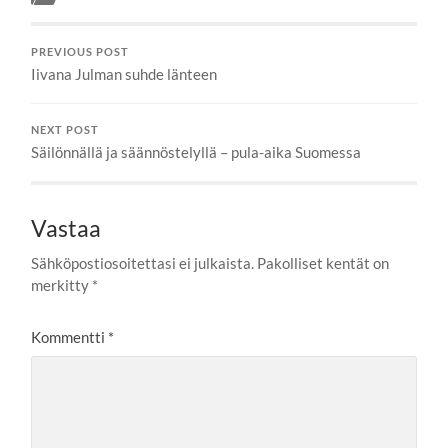
PREVIOUS POST
Iivana Julman suhde länteen
NEXT POST
Säilönnällä ja säännöstelyllä – pula-aika Suomessa
Vastaa
Sähköpostiosoitettasi ei julkaista.
Pakolliset kentät on
merkitty
*
Kommentti
*