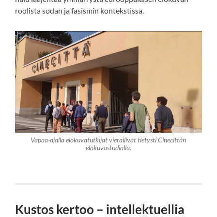
roolista sodan ja fasismin kontekstissa.
Vapaa-ajalla elokuvatutkijat vierailivat tietysti Cinecittàn
elokuvastudiolla.
Kustos kertoo – intellektuellia