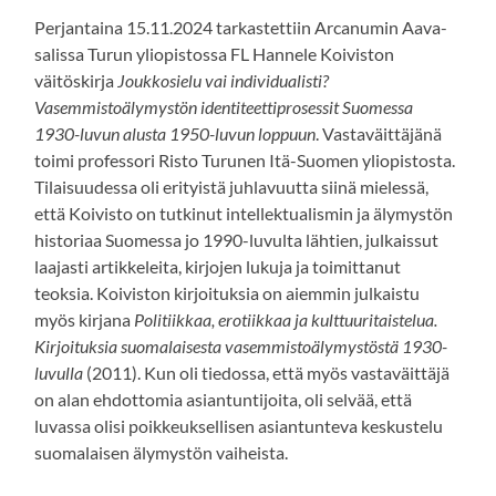
Perjantaina 15.11.2024 tarkastettiin Arcanumin Aava-
salissa Turun yliopistossa FL Hannele Koiviston
väitöskirja
Joukkosielu vai individualisti?
Vasemmistoälymystön identiteettiprosessit Suomessa
1930-luvun alusta 1950-luvun loppuun
. Vastaväittäjänä
toimi professori Risto Turunen Itä-Suomen yliopistosta.
Tilaisuudessa oli erityistä juhlavuutta siinä mielessä,
että Koivisto on tutkinut intellektualismin ja älymystön
historiaa Suomessa jo 1990-luvulta lähtien, julkaissut
laajasti artikkeleita, kirjojen lukuja ja toimittanut
teoksia. Koiviston kirjoituksia on aiemmin julkaistu
myös kirjana
Politiikkaa, erotiikkaa ja kulttuuritaistelua.
Kirjoituksia suomalaisesta vasemmistoälymystöstä 1930-
luvulla
(2011). Kun oli tiedossa, että myös vastaväittäjä
on alan ehdottomia asiantuntijoita, oli selvää, että
luvassa olisi poikkeuksellisen asiantunteva keskustelu
suomalaisen älymystön vaiheista.