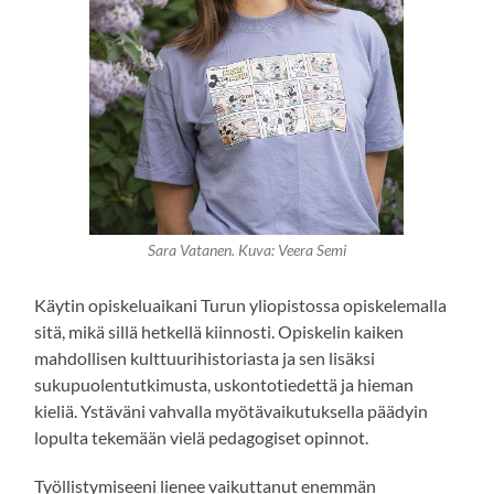
Sara Vatanen. Kuva: Veera Semi
Käytin opiskeluaikani Turun yliopistossa opiskelemalla
sitä, mikä sillä hetkellä kiinnosti. Opiskelin kaiken
mahdollisen kulttuurihistoriasta ja sen lisäksi
sukupuolentutkimusta, uskontotiedettä ja hieman
kieliä. Ystäväni vahvalla myötävaikutuksella päädyin
lopulta tekemään vielä pedagogiset opinnot.
Työllistymiseeni lienee vaikuttanut enemmän