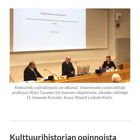
Keskustelu väitöskirjasta on alkanut. Vasemmalla vastaväittäjä
professori Risto Turunen Itä-Suomen yliopistosta, oikealla väittelijä
FL Hannele Koivisto. Kuva: Maarit Leskelä-Kärki.
Kulttuurihistorian opinnoista