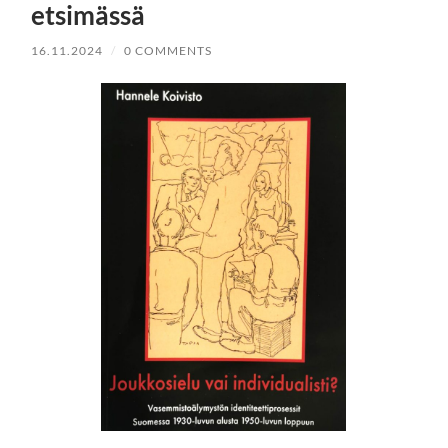
etsimässä
16.11.2024
/
0 COMMENTS