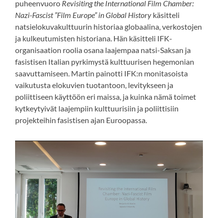
puheenvuoro
Revisiting the International Film Chamber:
Nazi-Fascist ”Film Europe” in Global History
käsitteli
natsielokuvakulttuurin historiaa globaalina, verkostojen
ja kulkeutumisten historiana. Hän käsitteli IFK-
organisaation roolia osana laajempaa natsi-Saksan ja
fasistisen Italian pyrkimystä kulttuurisen hegemonian
saavuttamiseen. Martin painotti IFK:n monitasoista
vaikutusta elokuvien tuotantoon, levitykseen ja
poliittiseen käyttöön eri maissa, ja kuinka nämä toimet
kytkeytyivät laajempiin kulttuurisiin ja poliittisiin
projekteihin fasistisen ajan Euroopassa.