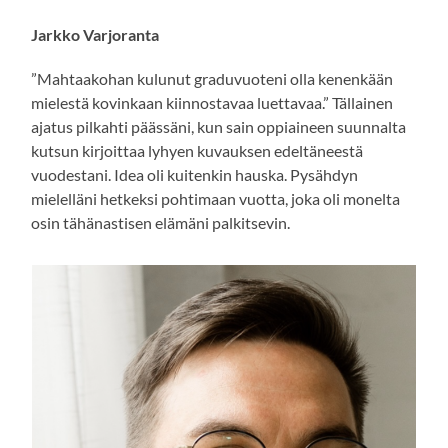
Jarkko Varjoranta
”Mahtaakohan kulunut graduvuoteni olla kenenkään
mielestä kovinkaan kiinnostavaa luettavaa.” Tällainen
ajatus pilkahti päässäni, kun sain oppiaineen suunnalta
kutsun kirjoittaa lyhyen kuvauksen edeltäneestä
vuodestani. Idea oli kuitenkin hauska. Pysähdyn
mielelläni hetkeksi pohtimaan vuotta, joka oli monelta
osin tähänastisen elämäni palkitsevin.