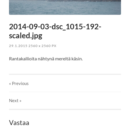
2014-09-03-dsc_1015-192-
scaled.jpg
29.1.2015
2560
x
2560 PX
Rantakallioita nähtynä mereltä käsin.
« Previous
Next
»
Vastaa