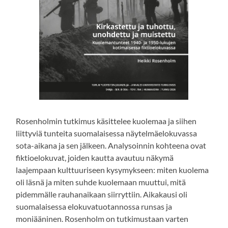
Rosenholmin tutkimus käsittelee kuolemaa ja siihen
liittyviä tunteita suomalaisessa näytelmäelokuvassa
sota-aikana ja sen jälkeen. Analysoinnin kohteena ovat
fiktioelokuvat, joiden kautta avautuu näkymä
laajempaan kulttuuriseen kysymykseen: miten kuolema
oli läsnä ja miten suhde kuolemaan muuttui, mitä
pidemmälle rauhanaikaan siirryttiin. Aikakausi oli
suomalaisessa elokuvatuotannossa runsas ja
moniääninen. Rosenholm on tutkimustaan varten