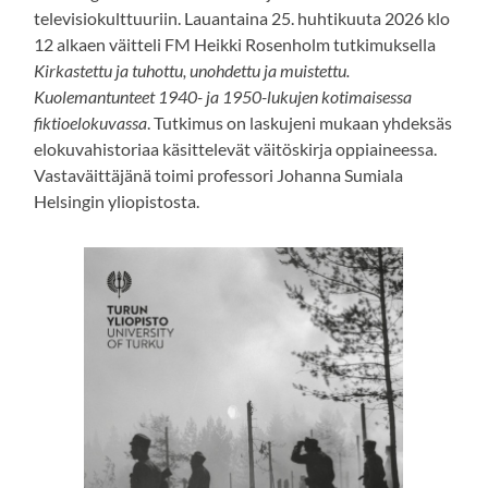
televisiokulttuuriin. Lauantaina 25. huhtikuuta 2026 klo
12 alkaen väitteli FM Heikki Rosenholm tutkimuksella
Kirkastettu ja tuhottu, unohdettu ja muistettu.
Kuolemantunteet 1940- ja 1950-lukujen kotimaisessa
fiktioelokuvassa
. Tutkimus on laskujeni mukaan yhdeksäs
elokuvahistoriaa käsittelevät väitöskirja oppiaineessa.
Vastaväittäjänä toimi professori Johanna Sumiala
Helsingin yliopistosta.